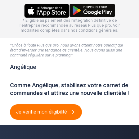
* Eligible au paiement dès l'intégration définitive de
l'entreprise recommandée au réseau Plus que pro. Voir
modalités complètes dans nos
conditions générales
.
“Grâce à l’outil Plus que pro, nous avons atteint notre objectif qui
était d’inverser une tendance de clientèle. Nous avons aussi une
continuité régulière sur le planning.”
Angélique
Comme Angélique, stabilisez votre carnet de
commandes et attirez une nouvelle clientèle !
Je vérifie mon éligibilité