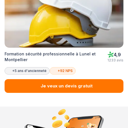
Formation sécurité professionnelle à Lunel et
4,9
Montpellier
1233 avis
+5 ans d'ancienneté
+92 NPS
Je veux un devis gratuit