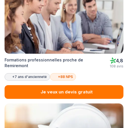
Formations professionnelles proche de
4,8
Remiremont
108 avis
+7 ans d'ancienneté
+88 NPS
Je veux un devis gratuit