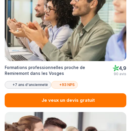
Formations professionnelles proche de
4,9
Remiremont dans les Vosges
90 avis
+7 ans d'ancienneté
+93 NPS
Je veux un devis gratuit