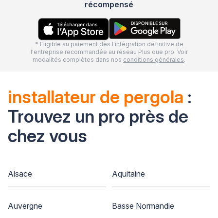
récompensé
* Eligible au paiement dès l'intégration définitive de
l'entreprise recommandée au réseau Plus que pro. Voir
modalités complètes dans nos
conditions générales
.
installateur de pergola
:
Trouvez un pro près de
chez vous
Alsace
Aquitaine
Auvergne
Basse Normandie