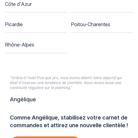
Côte d'Azur
Picardie
Poitou-Charentes
Rhône-Alpes
“Grâce à l’outil Plus que pro, nous avons atteint notre objectif qui
était d’inverser une tendance de clientèle. Nous avons aussi une
continuité régulière sur le planning.”
Angélique
Comme Angélique, stabilisez votre carnet de
commandes et attirez une nouvelle clientèle !