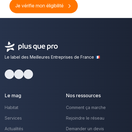
Je vérifie mon éligibilité
Le label des Meilleures Entreprises de France
Facebook
Youtube
LinkedIn
Le mag
Nos ressources
Habitat
Comment ça marche
Services
Rejoindre le réseau
Actualités
Demander un devis