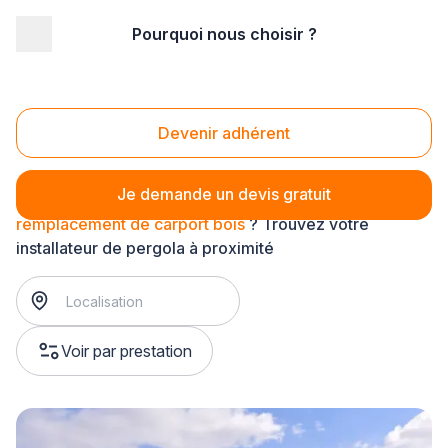
Pourquoi nous choisir ?
Accueil
/
Aménagement extérieur
/
Pergola
/
remplacement de carport
/
remplacement de carport bois
Remplacement de carport bois
Devenir adhérent
Je demande un devis gratuit
remplacement de carport bois
? Trouvez votre
installateur de pergola à proximité
Voir par prestation