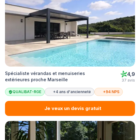
Spécialiste vérandas et menuiseries
4,9
extérieures proche Marseille
37 avis
QUALIBAT-RGE
+4 ans d'ancienneté
+94 NPS
Je veux un devis gratuit