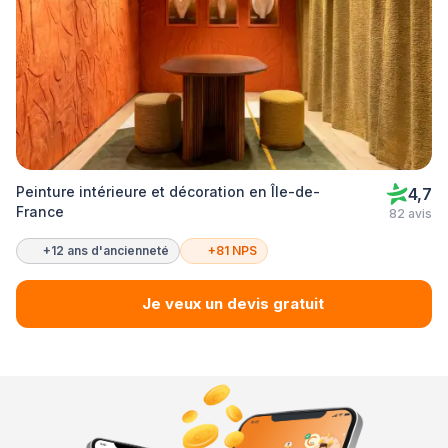
Peinture intérieure et décoration en Île-de-
4,7
France
82 avis
+12 ans d'ancienneté
+81 NPS
Je veux un devis gratuit