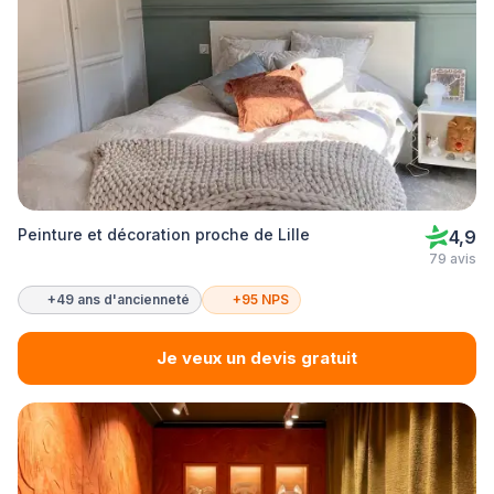
Peinture et décoration proche de Lille
4,9
79 avis
+49 ans d'ancienneté
+95 NPS
Je veux un devis gratuit