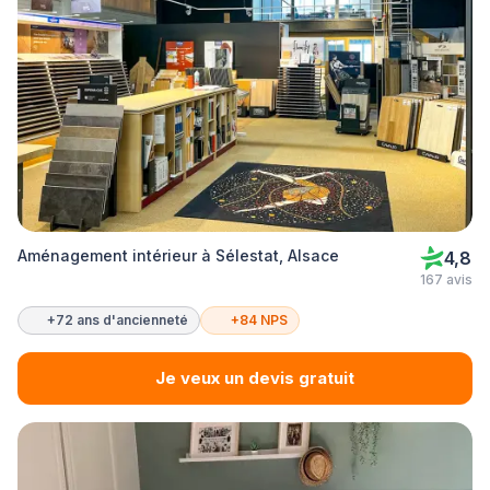
Aménagement intérieur à Sélestat, Alsace
4,8
167 avis
+72 ans d'ancienneté
+84 NPS
Je veux un devis gratuit