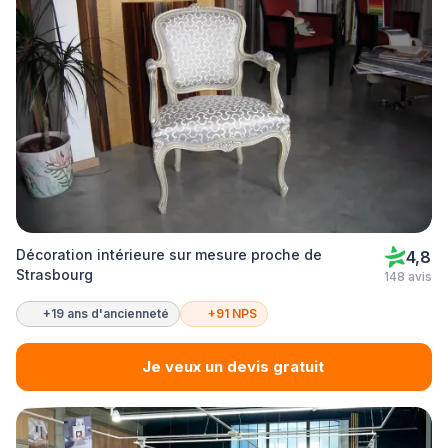
Décoration intérieure sur mesure proche de
4,8
Strasbourg
148 avis
+19 ans d'ancienneté
+91 NPS
Je veux un devis gratuit