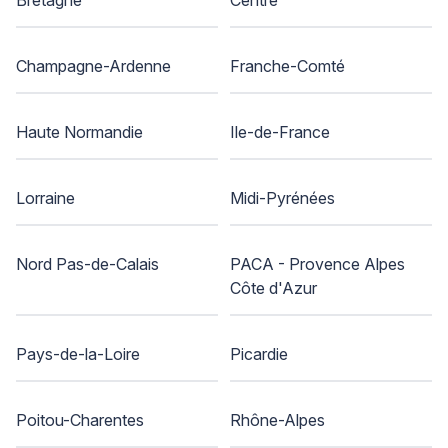
Champagne-Ardenne
Franche-Comté
Haute Normandie
Ile-de-France
Lorraine
Midi-Pyrénées
Nord Pas-de-Calais
PACA - Provence Alpes
Côte d'Azur
Pays-de-la-Loire
Picardie
Poitou-Charentes
Rhône-Alpes