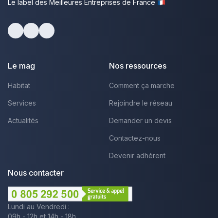
Le label des Meilleures Entreprises de France
Facebook
Youtube
LinkedIn
Le mag
Nos ressources
Habitat
Comment ça marche
Services
Rejoindre le réseau
Actualités
Demander un devis
Contactez-nous
Devenir adhérent
Nous contacter
Lundi au Vendredi :
09h - 12h et 14h - 18h