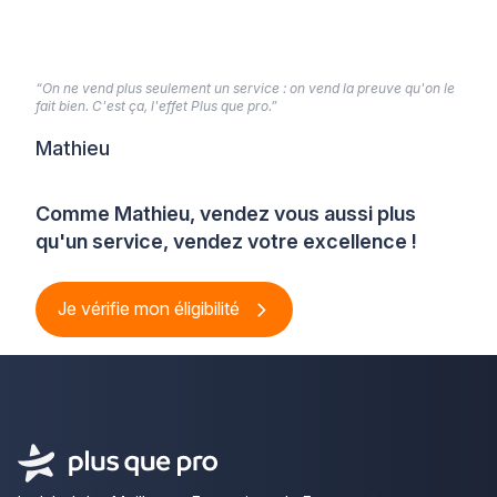
“On ne vend plus seulement un service : on vend la preuve qu'on le
fait bien. C'est ça, l'effet Plus que pro.”
Mathieu
Comme Mathieu, vendez vous aussi plus
qu'un service, vendez votre excellence !
Je vérifie mon éligibilité