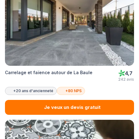
Carrelage et faïence autour de La Baule
4,7
242 avis
+20 ans d'ancienneté
+80 NPS
Je veux un devis gratuit