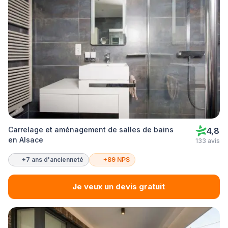
Carrelage et aménagement de salles de bains
4,8
en Alsace
133 avis
+7 ans d'ancienneté
+89 NPS
Je veux un devis gratuit