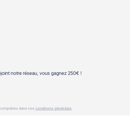
 rejoint notre réseau, vous gagnez 250€ !
és complètes dans nos
conditions générales
.