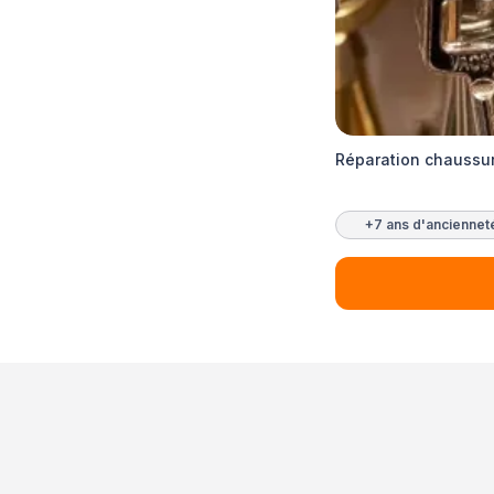
Réparation chaussur
+7 ans d'anciennet