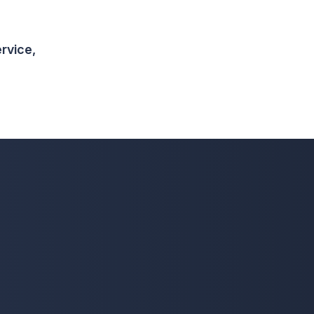
rvice,