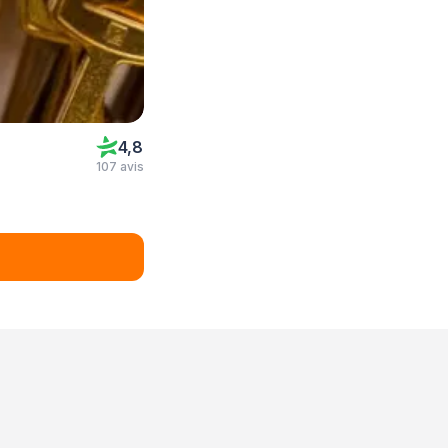
4,8
107 avis