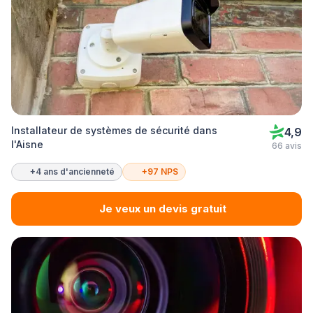
Installateur de systèmes de sécurité dans
4,9
l'Aisne
66 avis
+4 ans d'ancienneté
+97 NPS
Je veux un devis gratuit