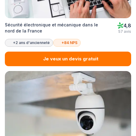
Sécurité électronique et mécanique dans le
4,8
nord de la France
57 avis
+2 ans d'ancienneté
+84 NPS
Je veux un devis gratuit