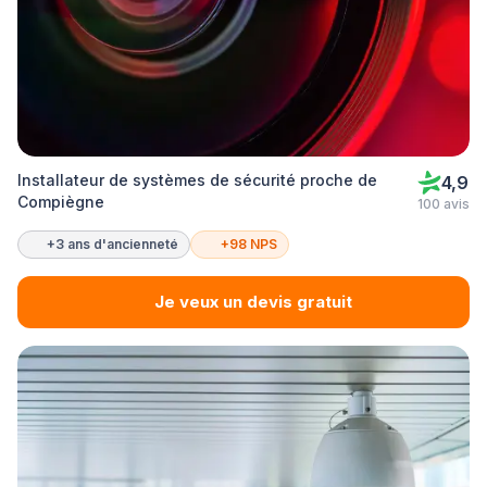
Installateur de systèmes de sécurité proche de
4,9
Compiègne
100 avis
+3 ans d'ancienneté
+98 NPS
Je veux un devis gratuit