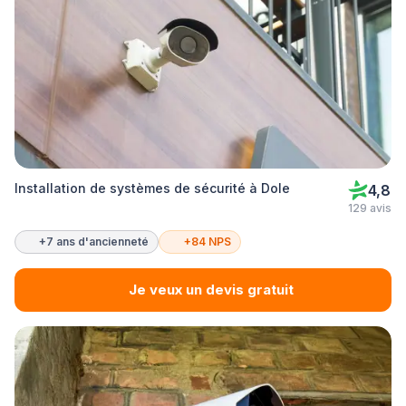
Installation de systèmes de sécurité à Dole
4,8
129 avis
+7 ans d'ancienneté
+84 NPS
Je veux un devis gratuit