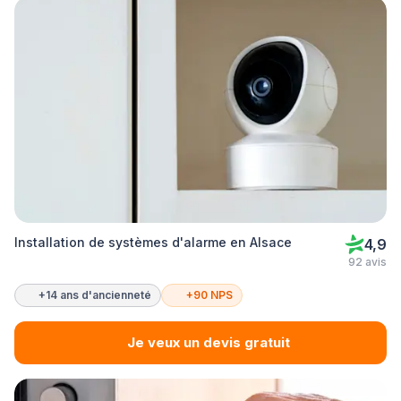
Installation de systèmes d'alarme en Alsace
4,9
92 avis
+14 ans d'ancienneté
+90 NPS
Je veux un devis gratuit