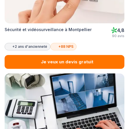
Sécurité et vidéosurveillance à Montpellier
4,8
90 avis
+2 ans d'ancienneté
+88 NPS
Je veux un devis gratuit