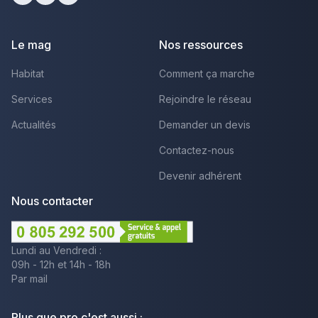
Facebook
Youtube
LinkedIn
Le mag
Nos ressources
Habitat
Comment ça marche
Services
Rejoindre le réseau
Actualités
Demander un devis
Contactez-nous
Devenir adhérent
Nous contacter
Lundi au Vendredi :
09h - 12h et 14h - 18h
Par mail
Plus que pro c'est aussi :