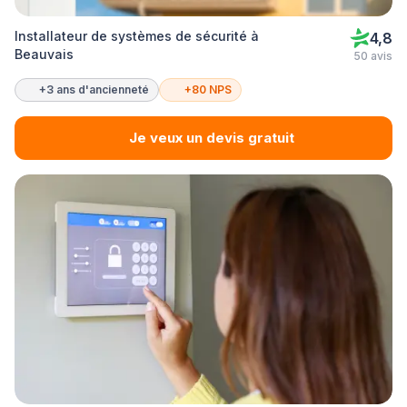
Installateur de systèmes de sécurité à
4,8
Beauvais
50 avis
+3 ans d'ancienneté
+80 NPS
Je veux un devis gratuit