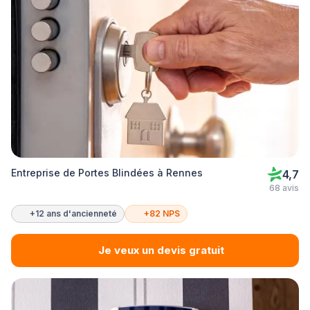
Entreprise de Portes Blindées à Rennes
4,7
68 avis
+12 ans d'ancienneté
+82 NPS
Je veux un devis gratuit