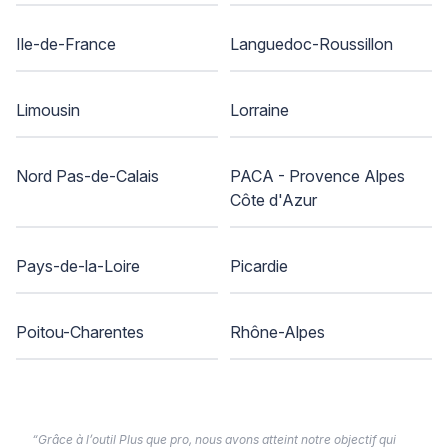
Ile-de-France
Languedoc-Roussillon
Limousin
Lorraine
Nord Pas-de-Calais
PACA - Provence Alpes
Côte d'Azur
Pays-de-la-Loire
Picardie
Poitou-Charentes
Rhône-Alpes
“Grâce à l’outil Plus que pro, nous avons atteint notre objectif qui