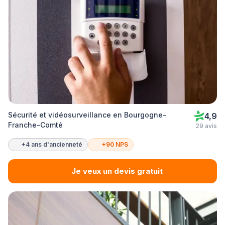
Sécurité et vidéosurveillance en Bourgogne-
4,9
Franche-Comté
29 avis
+4 ans d'ancienneté
+90 NPS
Je veux un devis gratuit