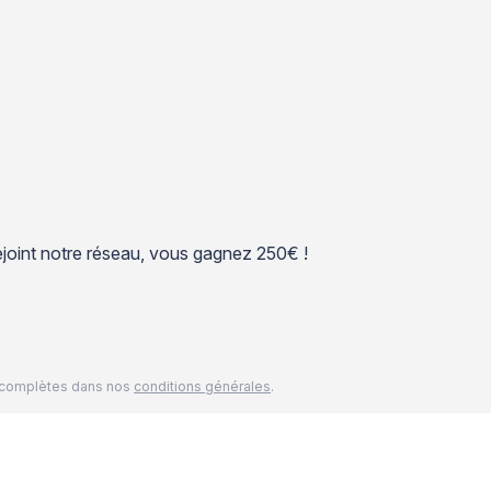
 rejoint notre réseau, vous gagnez 250€ !
és complètes dans nos
conditions générales
.