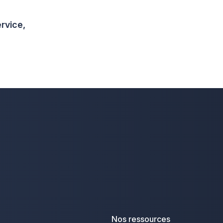
rvice,
Nos ressources