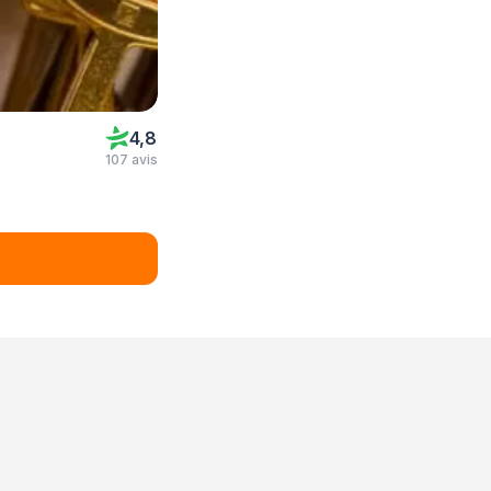
4,8
107 avis