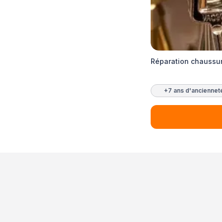
Réparation chaussur
+7 ans d'anciennet