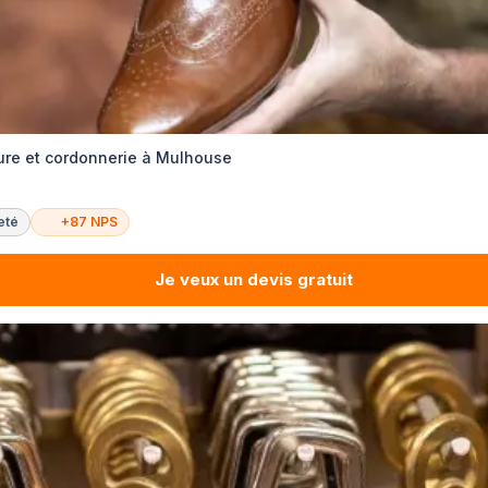
re et cordonnerie à Mulhouse
eté
+87 NPS
Je veux un devis gratuit