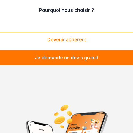
Pourquoi nous choisir ?
ination et prophylaxie de troupeaux
Devenir adhérent
Je demande un devis gratuit
troupeaux
mérite une réponse personnalisée