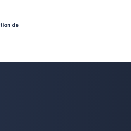
tion de