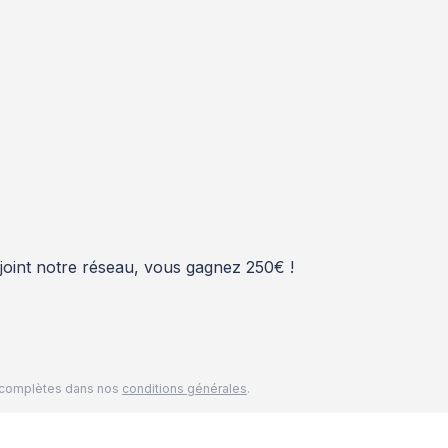
rejoint notre réseau, vous gagnez 250€ !
és complètes dans nos
conditions générales
.