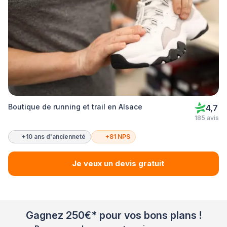
Boutique de running et trail en Alsace
4,7
185 avis
+10 ans d'ancienneté
+81 NPS
Je veux un devis gratuit
Gagnez 250€* pour vos bons plans !