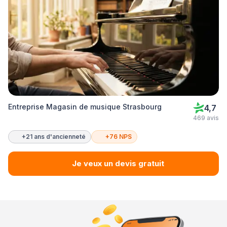
Entreprise Magasin de musique Strasbourg
4,7
469 avis
+21 ans d'ancienneté
+76 NPS
Je veux un devis gratuit