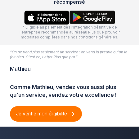
récompensé
* Eligible au paiement dès l'intégration définitive de
l'entreprise recommandée au réseau Plus que pro. Voir
modalités complètes dans nos
conditions générales
.
“On ne vend plus seulement un service : on vend la preuve qu'on le
fait bien. C'est ça, l'effet Plus que pro.”
Mathieu
Comme Mathieu, vendez vous aussi plus
qu'un service, vendez votre excellence !
Je vérifie mon éligibilité