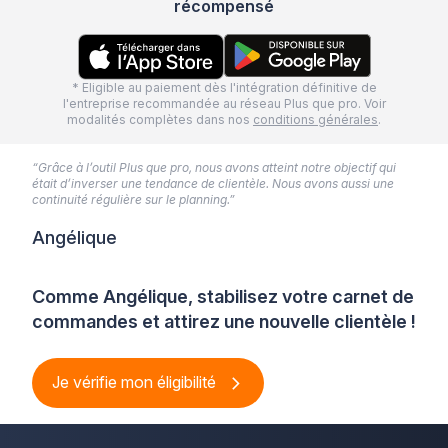
récompensé
* Eligible au paiement dès l'intégration définitive de
l'entreprise recommandée au réseau Plus que pro. Voir
modalités complètes dans nos
conditions générales
.
“Grâce à l’outil Plus que pro, nous avons atteint notre objectif qui
était d’inverser une tendance de clientèle. Nous avons aussi une
continuité régulière sur le planning.”
Angélique
Comme Angélique, stabilisez votre carnet de
commandes et attirez une nouvelle clientèle !
Je vérifie mon éligibilité