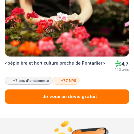
<pépinière et horticulture proche de Pontarlier>
4,7
140 avis
+7 ans d'ancienneté
+77 NPS
Je veux un devis gratuit