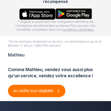
récompensé
* Eligible au paiement dès l'intégration définitive de
l'entreprise recommandée au réseau Plus que pro. Voir
modalités complètes dans nos
conditions générales
.
“On ne vend plus seulement un service : on vend la preuve qu'on le
fait bien. C'est ça, l'effet Plus que pro.”
Mathieu
Comme Mathieu, vendez vous aussi plus
qu'un service, vendez votre excellence !
Je vérifie mon éligibilité