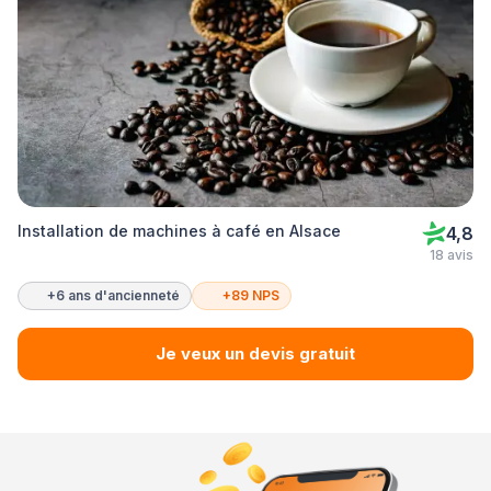
Installation de machines à café en Alsace
4,8
18 avis
+6 ans d'ancienneté
+89 NPS
Je veux un devis gratuit