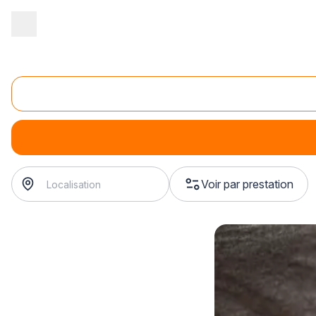
Accueil
/
Magasin - commerce
/
Magasin de sport
/
Vente de chau
Vente de chaussures de basketball
Vente de chaussures de basketball
Voir par prestation