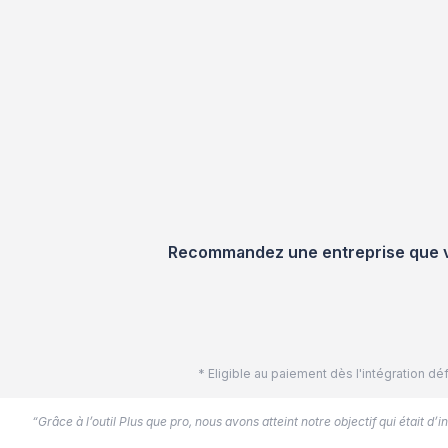
Recommandez une entreprise que vou
* Eligible au paiement dès l'intégration 
“Grâce à l’outil Plus que pro, nous avons atteint notre objectif qui était d