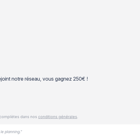
 rejoint notre réseau, vous gagnez 250€ !
és complètes dans nos
conditions générales
.
 le planning.”