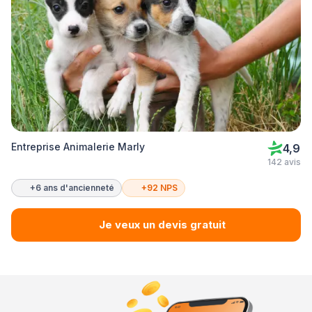
Entreprise Animalerie Marly
4,9
142 avis
+6 ans d'ancienneté
+92 NPS
Je veux un devis gratuit