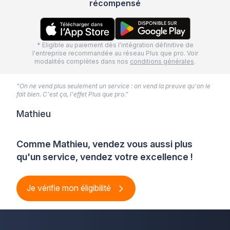
récompensé
* Eligible au paiement dès l'intégration définitive de
l'entreprise recommandée au réseau Plus que pro. Voir
modalités complètes dans nos
conditions générales
.
“On ne vend plus seulement un service : on vend la preuve qu'on le
fait bien. C'est ça, l'effet Plus que pro.”
Mathieu
Comme Mathieu, vendez vous aussi plus
qu'un service, vendez votre excellence !
Je vérifie mon éligibilité