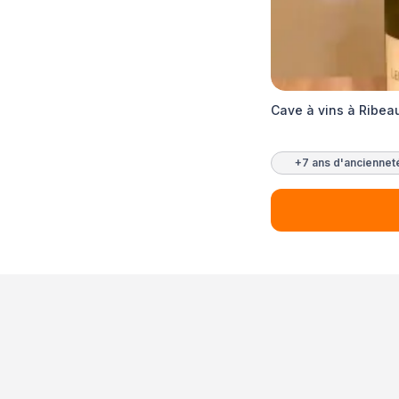
Cave à vins à Ribeau
+7 ans d'anciennet