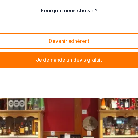
Pourquoi nous choisir ?
ente de cognacs
Devenir adhérent
Je demande un devis gratuit