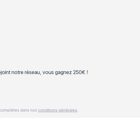
 rejoint notre réseau, vous gagnez 250€ !
és complètes dans nos
conditions générales
.