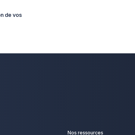
on de vos
Nos ressources