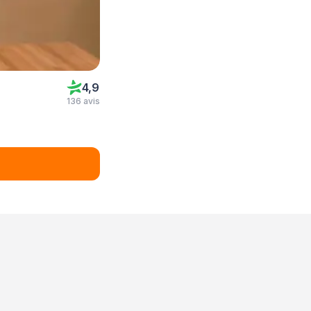
4,9
136 avis