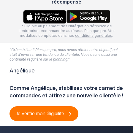
récompensé
* Eligible au paiement dès l'intégration définitive de
l'entreprise recommandée au réseau Plus que pro. Voir
modalités complètes dans nos
conditions générales
.
“Grâce à l’outil Plus que pro, nous avons atteint notre objectif qui
était d’inverser une tendance de clientèle. Nous avons aussi une
continuité régulière sur le planning.”
Angélique
Comme Angélique, stabilisez votre carnet de
commandes et attirez une nouvelle clientèle !
Je vérifie mon éligibilité