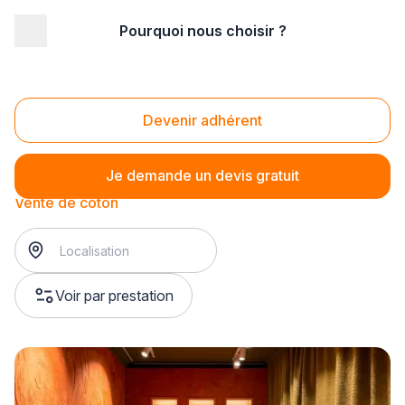
Pourquoi nous choisir ?
Accueil
/
Magasin - commerce
/
Magasin de tissus
/
Vente de tissus (Magasin de tissus)
/
Vente de coton
Vente de coton
Devenir adhérent
Je demande un devis gratuit
Vente de coton
Voir par prestation