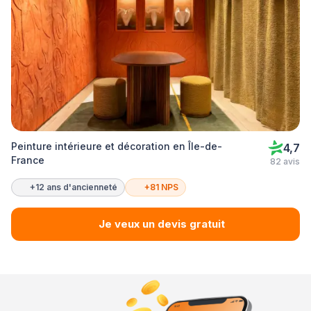
Peinture intérieure et décoration en Île-de-
4,7
France
82 avis
+12 ans d'ancienneté
+81 NPS
Je veux un devis gratuit