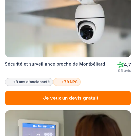
Sécurité et surveillance proche de Montbéliard
4,7
95 avis
+8 ans d'ancienneté
+79 NPS
Je veux un devis gratuit