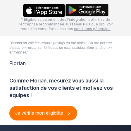
* Eligible au paiement dès l'intégration définitive de
l'entreprise recommandée au réseau Plus que pro. Voir
modalités complètes dans nos
conditions générales
.
“Quand on voit les retours positifs ça fait plaisir. Ca me permet
d’avoir un retour sur le travail de mon collaborateur et de mon
entreprise.”
Florian
Comme Florian, mesurez vous aussi la
satisfaction de vos clients et motivez vos
équipes !
Je vérifie mon éligibilité