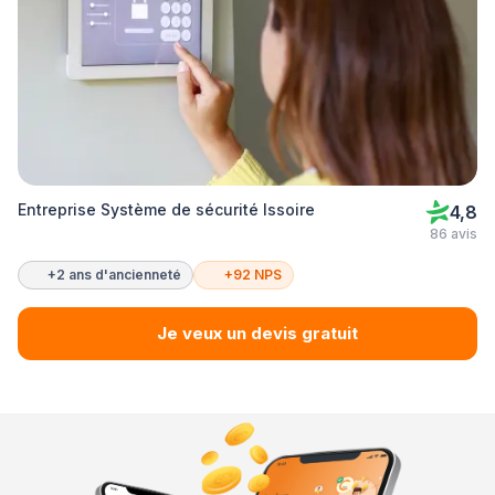
Entreprise Système de sécurité Issoire
4,8
86 avis
+2 ans d'ancienneté
+92 NPS
Je veux un devis gratuit