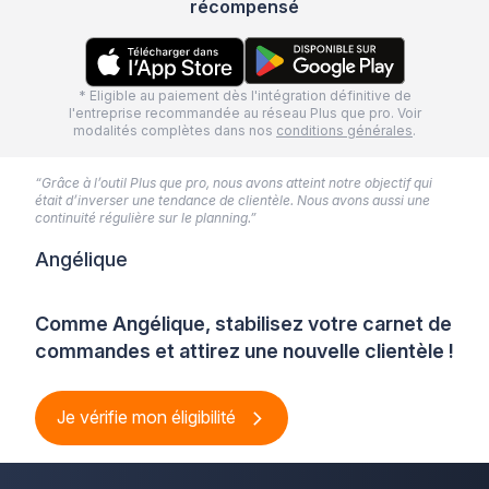
récompensé
* Eligible au paiement dès l'intégration définitive de
l'entreprise recommandée au réseau Plus que pro. Voir
modalités complètes dans nos
conditions générales
.
“Grâce à l’outil Plus que pro, nous avons atteint notre objectif qui
était d’inverser une tendance de clientèle. Nous avons aussi une
continuité régulière sur le planning.”
Angélique
Comme Angélique, stabilisez votre carnet de
commandes et attirez une nouvelle clientèle !
Je vérifie mon éligibilité