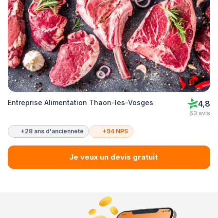
Entreprise Alimentation Thaon-les-Vosges
4,8
63 avis
+28 ans d'ancienneté
+94 NPS
Je veux un devis gratuit