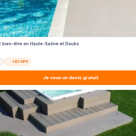
et bien-être en Haute-Saône et Doubs
é
+83 NPS
Je veux un devis gratuit