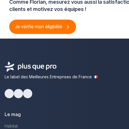
Comme Florian, mesurez vous aussi la satisfacti
clients et motivez vos équipes !
Je vérifie mon éligibilité
Le label des Meilleures Entreprises de France
Facebook
Youtube
LinkedIn
Le mag
Habitat