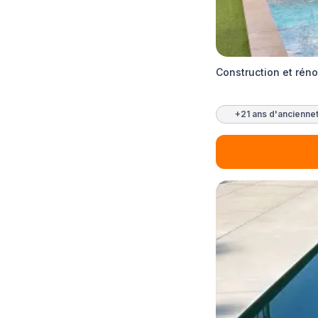
Construction et rén
+21 ans d'ancienne