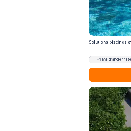
Solutions piscines 
+1 ans d'anciennet