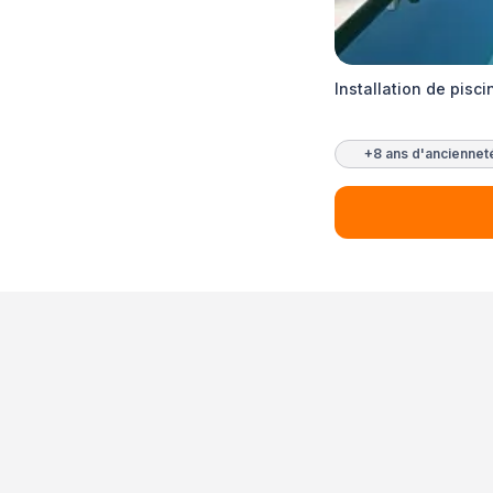
Installation de pisc
+8 ans d'anciennet