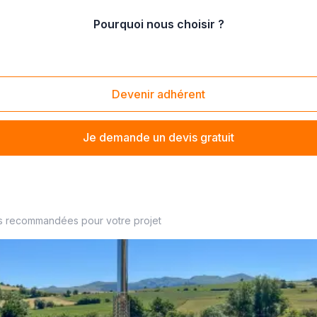
Pourquoi nous choisir ?
 de hammam combiné douche
Devenir adhérent
Je demande un devis gratuit
s recommandées pour votre projet