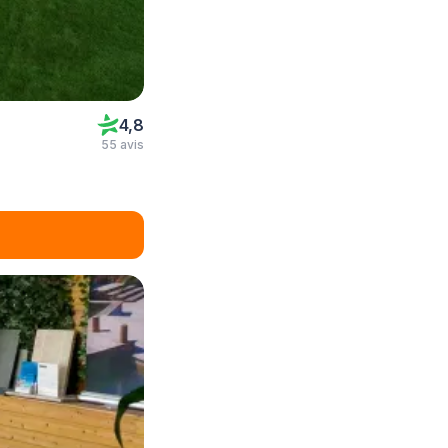
4,8
55 avis