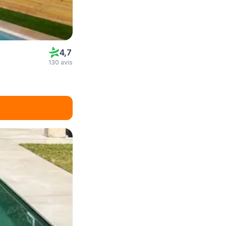
4,7
130 avis