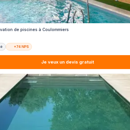
ovation de piscines à Coulommiers
té
+74 NPS
Je veux un devis gratuit