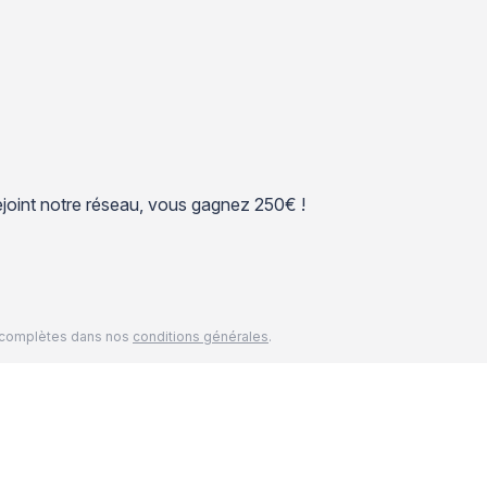
 rejoint notre réseau, vous gagnez 250€ !
és complètes dans nos
conditions générales
.