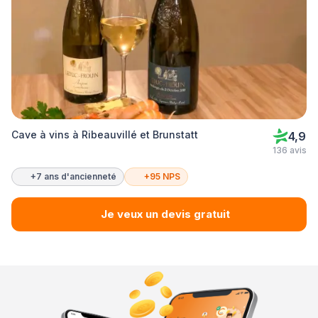
Cave à vins à Ribeauvillé et Brunstatt
4,9
136 avis
+7 ans d'ancienneté
+95 NPS
Je veux un devis gratuit