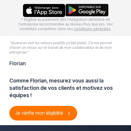
* Eligible au paiement dès l'intégration définitive de
l'entreprise recommandée au réseau Plus que pro. Voir
modalités complètes dans nos
conditions générales
.
“Quand on voit les retours positifs ça fait plaisir. Ca me permet
d’avoir un retour sur le travail de mon collaborateur et de mon
entreprise.”
Florian
Comme Florian, mesurez vous aussi la
satisfaction de vos clients et motivez vos
équipes !
Je vérifie mon éligibilité