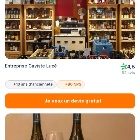
Entreprise Caviste Lucé
4,8
52 avis
+10 ans d'ancienneté
+80 NPS
Je veux un devis gratuit