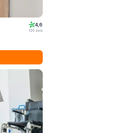
4,6
120 avis