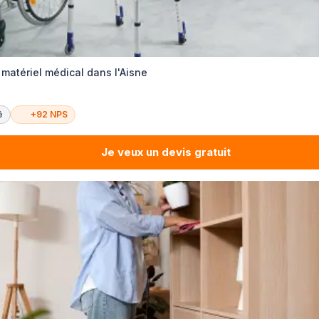
 matériel médical dans l'Aisne
é
+92 NPS
Je veux un devis gratuit