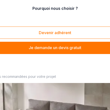
Pourquoi nous choisir ?
meubles de chambre
/
Vente de matelas
Devenir adhérent
Je demande un devis gratuit
s recommandées pour votre projet