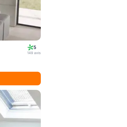
5
149 avis