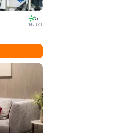
5
146 avis