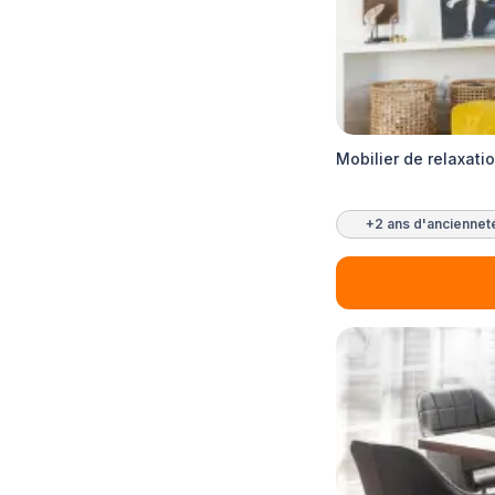
Mobilier de relaxat
+2 ans d'anciennet