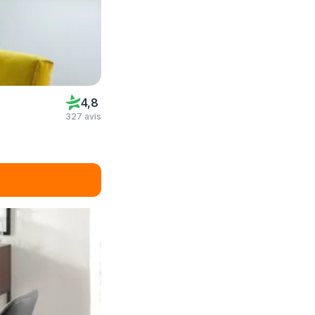
4,8
327 avis