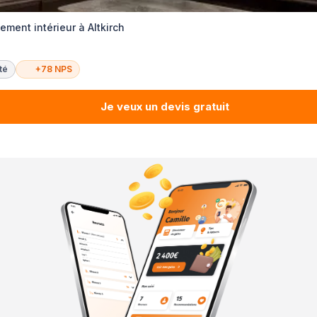
ment intérieur à Altkirch
té
+78 NPS
Je veux un devis gratuit