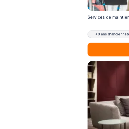
Services de maintie
+9 ans d'anciennet