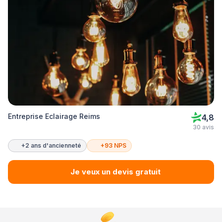
Entreprise Eclairage Reims
4,8
30 avis
+2 ans d'ancienneté
+93 NPS
Je veux un devis gratuit