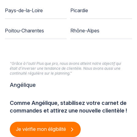
Pays-de-la-Loire
Picardie
Poitou-Charentes
Rhône-Alpes
“Grâce à l’outil Plus que pro, nous avons atteint notre objectif qui
était d’inverser une tendance de clientèle. Nous avons aussi une
continuité régulière sur le planning.”
Angélique
Comme Angélique, stabilisez votre carnet de
commandes et attirez une nouvelle clientèle !
Je vérifie mon éligibilité