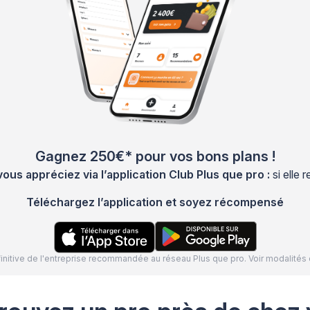
Gagnez 250€* pour vos bons plans !
s appréciez via l’application Club Plus que pro :
si elle
Téléchargez l’application et soyez récompensé
définitive de l'entreprise recommandée au réseau Plus que pro. Voir modalit