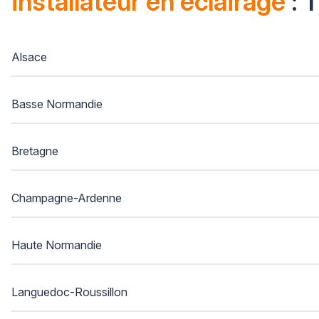
installateur en éclairage
: 
Alsace
Basse Normandie
Bretagne
Champagne-Ardenne
Haute Normandie
Languedoc-Roussillon