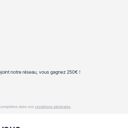
 rejoint notre réseau, vous gagnez 250€ !
és complètes dans nos
conditions générales
.