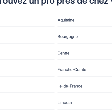
Trouvez un pro près de chez
Aquitaine
Bourgogne
Centre
Franche-Comté
Ile-de-France
Limousin