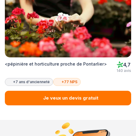
<pépinière et horticulture proche de Pontarlier>
4,7
140 avis
+7 ans d'ancienneté
+77 NPS
Je veux un devis gratuit