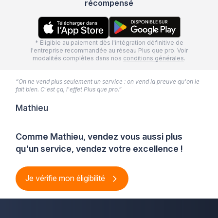
récompensé
* Eligible au paiement dès l'intégration définitive de
l'entreprise recommandée au réseau Plus que pro. Voir
modalités complètes dans nos
conditions générales
.
“On ne vend plus seulement un service : on vend la preuve qu'on le
fait bien. C'est ça, l'effet Plus que pro.”
Mathieu
Comme Mathieu, vendez vous aussi plus
qu'un service, vendez votre excellence !
Je vérifie mon éligibilité