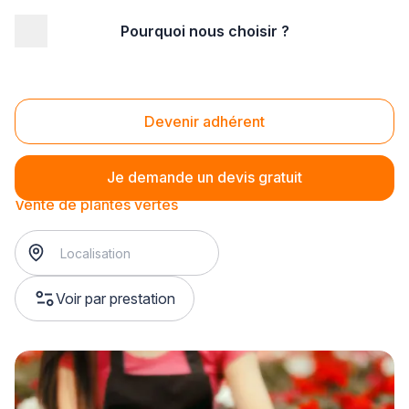
Pourquoi nous choisir ?
Accueil
/
Magasin - commerce
/
Fleuriste
/
Vente de plantes d'intérieur
/
Vente de plantes vertes
Vente de plantes vertes
Devenir adhérent
Je demande un devis gratuit
Vente de plantes vertes
Voir par prestation