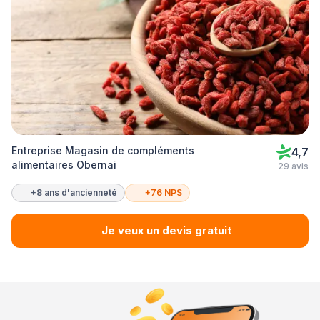
Entreprise Magasin de compléments
4,7
alimentaires Obernai
29 avis
+8 ans d'ancienneté
+76 NPS
Je veux un devis gratuit