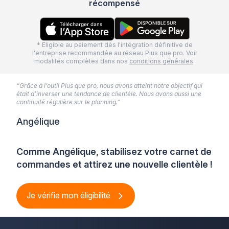
récompensé
* Eligible au paiement dès l'intégration définitive de
l'entreprise recommandée au réseau Plus que pro. Voir
modalités complètes dans nos
conditions générales
.
“Grâce à l’outil Plus que pro, nous avons atteint notre objectif qui
était d’inverser une tendance de clientèle. Nous avons aussi une
continuité régulière sur le planning.”
Angélique
Comme Angélique, stabilisez votre carnet de
commandes et attirez une nouvelle clientèle !
Je vérifie mon éligibilité