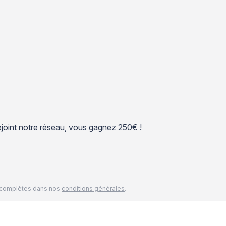
 rejoint notre réseau, vous gagnez 250€ !
és complètes dans nos
conditions générales
.