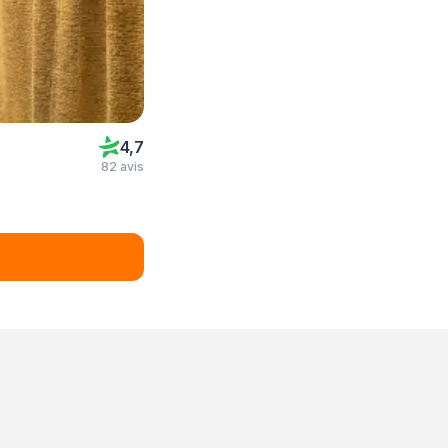
4,7
82 avis