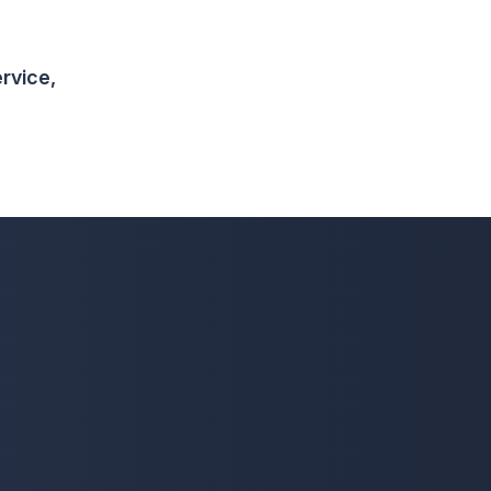
rvice,