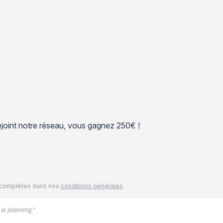
 rejoint notre réseau, vous gagnez 250€ !
és complètes dans nos
conditions générales
.
 le planning.”