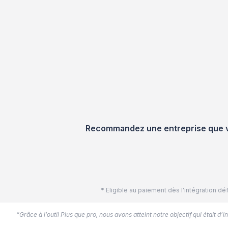
Recommandez une entreprise que vou
* Eligible au paiement dès l'intégration 
“Grâce à l’outil Plus que pro, nous avons atteint notre objectif qui était d