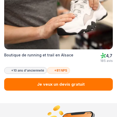
Boutique de running et trail en Alsace
4,7
185 avis
+10 ans d'ancienneté
+81 NPS
Je veux un devis gratuit