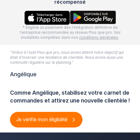
récompensé
* Eligible au paiement dès l'intégration définitive de
l'entreprise recommandée au réseau Plus que pro. Voir
modalités complètes dans nos
conditions générales
.
“Grâce à l’outil Plus que pro, nous avons atteint notre objectif qui
était d’inverser une tendance de clientèle. Nous avons aussi une
continuité régulière sur le planning.”
Angélique
Comme Angélique, stabilisez votre carnet de
commandes et attirez une nouvelle clientèle !
Je vérifie mon éligibilité