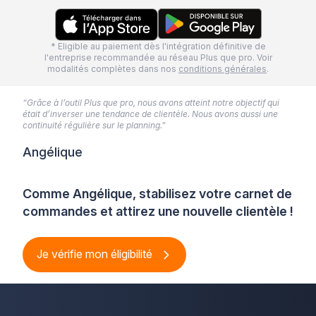
* Eligible au paiement dès l'intégration définitive de
l'entreprise recommandée au réseau Plus que pro. Voir
modalités complètes dans nos
conditions générales
.
“Grâce à l’outil Plus que pro, nous avons atteint notre objectif qui
était d’inverser une tendance de clientèle. Nous avons aussi une
continuité régulière sur le planning.”
Angélique
Comme Angélique, stabilisez votre carnet de
commandes et attirez une nouvelle clientèle !
Je vérifie mon éligibilité