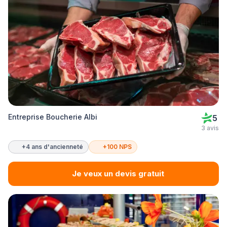
Entreprise Boucherie Albi
5
3 avis
+4 ans d'ancienneté
+100 NPS
Je veux un devis gratuit