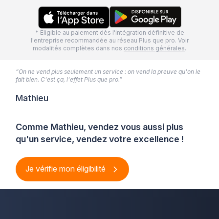
* Eligible au paiement dès l'intégration définitive de
l'entreprise recommandée au réseau Plus que pro. Voir
modalités complètes dans nos
conditions générales
.
“On ne vend plus seulement un service : on vend la preuve qu'on le
fait bien. C'est ça, l'effet Plus que pro.”
Mathieu
Comme Mathieu, vendez vous aussi plus
qu'un service, vendez votre excellence !
Je vérifie mon éligibilité