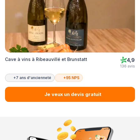
Cave à vins à Ribeauvillé et Brunstatt
4,9
136 avis
+7 ans d'ancienneté
+95 NPS
Je veux un devis gratuit