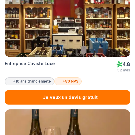
Entreprise Caviste Lucé
4,8
52 avis
+10 ans d'ancienneté
+80 NPS
Je veux un devis gratuit