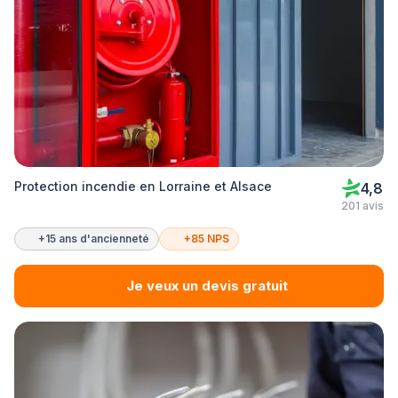
Protection incendie en Lorraine et Alsace
4,8
201 avis
+15 ans d'ancienneté
+85 NPS
Je veux un devis gratuit