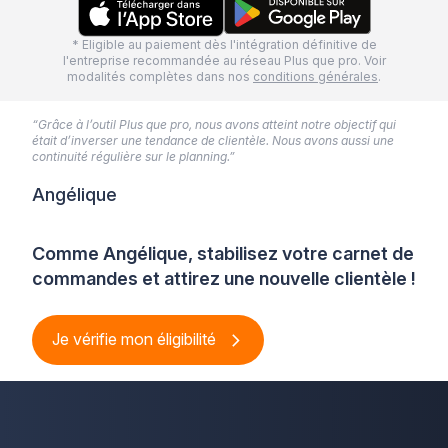
* Eligible au paiement dès l'intégration définitive de
l'entreprise recommandée au réseau Plus que pro. Voir
modalités complètes dans nos
conditions générales
.
“Grâce à l’outil Plus que pro, nous avons atteint notre objectif qui
était d’inverser une tendance de clientèle. Nous avons aussi une
continuité régulière sur le planning.”
Angélique
Comme Angélique, stabilisez votre carnet de
commandes et attirez une nouvelle clientèle !
Je vérifie mon éligibilité