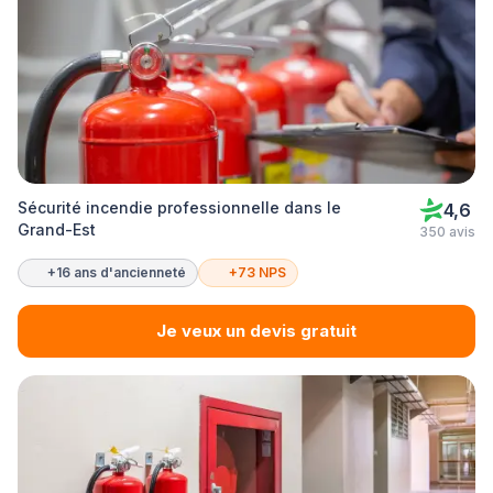
Sécurité incendie professionnelle dans le
4,6
Grand-Est
350 avis
+16 ans d'ancienneté
+73 NPS
Je veux un devis gratuit