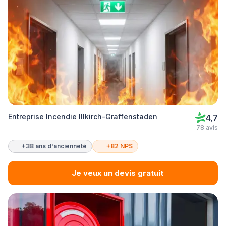
Entreprise Incendie Illkirch-Graffenstaden
4,7
78 avis
+38 ans d'ancienneté
+82 NPS
Je veux un devis gratuit