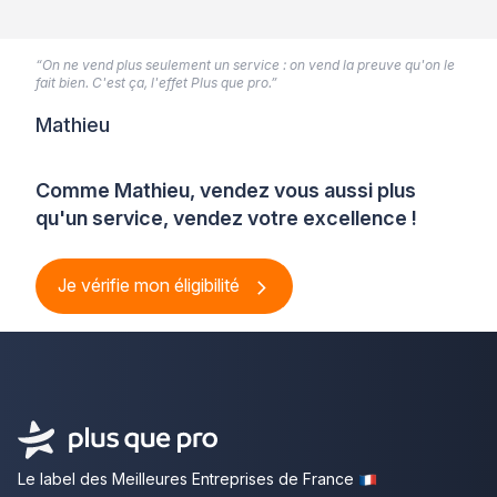
“On ne vend plus seulement un service : on vend la preuve qu'on le
fait bien. C'est ça, l'effet Plus que pro.”
Mathieu
Comme Mathieu, vendez vous aussi plus
qu'un service, vendez votre excellence !
Je vérifie mon éligibilité
Le label des Meilleures Entreprises de France