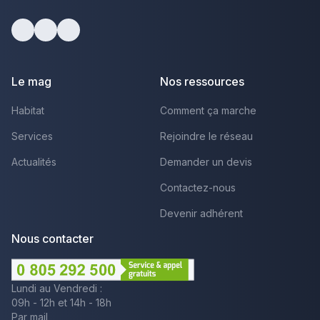
Facebook
Youtube
LinkedIn
Le mag
Nos ressources
Habitat
Comment ça marche
Services
Rejoindre le réseau
Actualités
Demander un devis
Contactez-nous
Devenir adhérent
Nous contacter
Lundi au Vendredi :
09h - 12h et 14h - 18h
Par mail