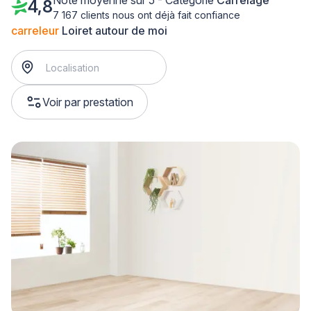
Note moyenne sur 5 - Catégorie
Carrelage
4,8
7 167 clients nous ont déjà fait confiance
carreleur
Loiret autour de moi
Voir par prestation