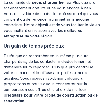
La demande de
devis charpentier
via Plus que pro
est entièrement gratuite et ne vous engage à rien.
Vous restez libre de choisir le professionnel qui vous
convient ou de renoncer au projet sans aucune
contrainte. Notre objectif est de vous faciliter la vie en
vous mettant en relation avec les meilleures
entreprises de votre région.
Un gain de temps précieux
Plutôt que de rechercher vous-même plusieurs
charpentiers, de les contacter individuellement et
d'attendre leurs réponses, Plus que pro centralise
votre demande et la diffuse aux professionnels
qualifiés. Vous recevez rapidement plusieurs
propositions et pouvez vous concentrer sur la
comparaison des offres et le choix du meilleur
prestataire pour votre
projet de construction ou de
rénovation
.