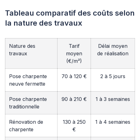
Tableau comparatif des coûts selon
la nature des travaux
Nature des
Tarif
Délai moyen
travaux
moyen
de réalisation
(€/m²)
Pose charpente
70 à 120 €
2 à 5 jours
neuve fermette
Pose charpente
90 à 210 €
1 à 3 semaines
traditionnelle
Rénovation de
130 à 250
1 à 4 semaines
charpente
€