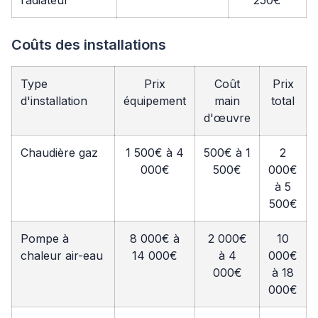
radiateur
250€
Coûts des installations
Type
Prix
Coût
Prix
d'installation
équipement
main
total
d'œuvre
Chaudière gaz
1 500€ à 4
500€ à 1
2
000€
500€
000€
à 5
500€
Pompe à
8 000€ à
2 000€
10
chaleur air-eau
14 000€
à 4
000€
000€
à 18
000€