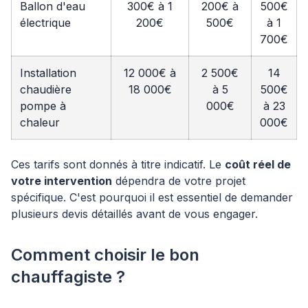
Ballon d'eau
300€ à 1
200€ à
500€
électrique
200€
500€
à 1
700€
Installation
12 000€ à
2 500€
14
chaudière
18 000€
à 5
500€
pompe à
000€
à 23
chaleur
000€
Ces tarifs sont donnés à titre indicatif. Le
coût réel de
votre intervention
dépendra de votre projet
spécifique. C'est pourquoi il est essentiel de demander
plusieurs devis détaillés avant de vous engager.
Comment choisir le bon
chauffagiste ?