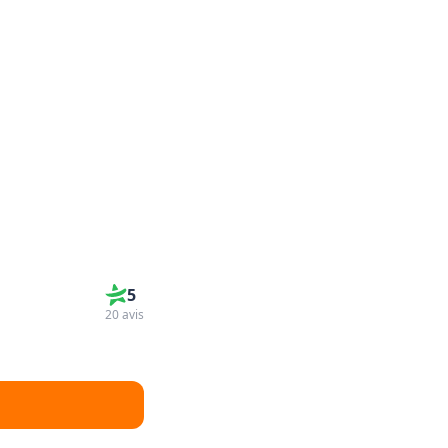
5
20 avis