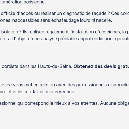
lomération parisienne.
 difficile d'accès ou réaliser un diagnostic de façade ? Ces co
ones inaccessibles sans échafaudage lourd ni nacelle.
solation ? Ils réalisent également l'installation d'enseignes, la
n fait l'objet d'une analyse préalable approfondie pour garantir 
e cordiste dans les Hauts-de-Seine.
Obtenez des devis grat
service vous met en relation avec des professionnels disponibl
projet et les modalités d'intervention.
sionnel qui correspond le mieux à vos attentes. Aucune obliga