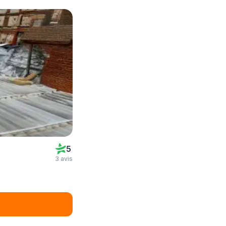
5
3 avis