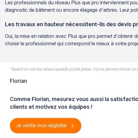
Les professionnels du réseau Plus que pro interviennent pour
diagnostic de bâtiment ou encore élagage d'arbres. Leur pol
Les travaux en hauteur nécessitent-ils des devis p
Oui, la mise en relation avec Plus que pro permet d'obtenir
choisir le professionnel qui correspond le mieux à votre pro
“Quand on voit les retours positifs ça fait plaisir. Ca me permet d’avoir un
Florian
Comme Florian, mesurez vous aussi la satisfacti
clients et motivez vos équipes !
Je vérifie mon éligibilité