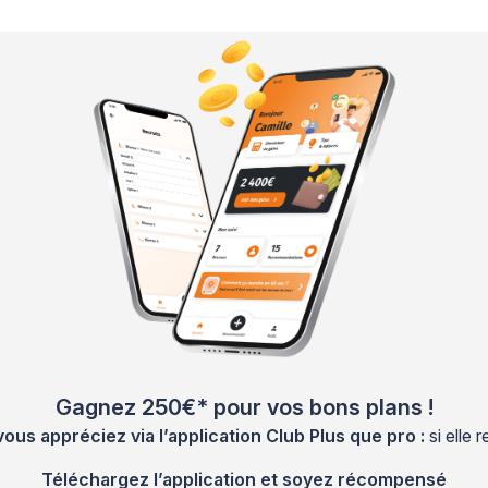
Gagnez 250€* pour vos bons plans !
s appréciez via l’application Club Plus que pro :
si elle
Téléchargez l’application et soyez récompensé