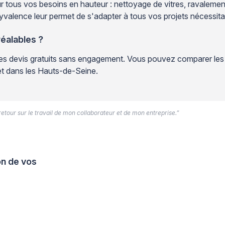
 tous vos besoins en hauteur : nettoyage de vitres, ravalement 
yvalence leur permet de s'adapter à tous vos projets nécessit
réalables ?
 des devis gratuits sans engagement. Vous pouvez comparer les 
jet dans les Hauts-de-Seine.
 retour sur le travail de mon collaborateur et de mon entreprise.”
on de vos