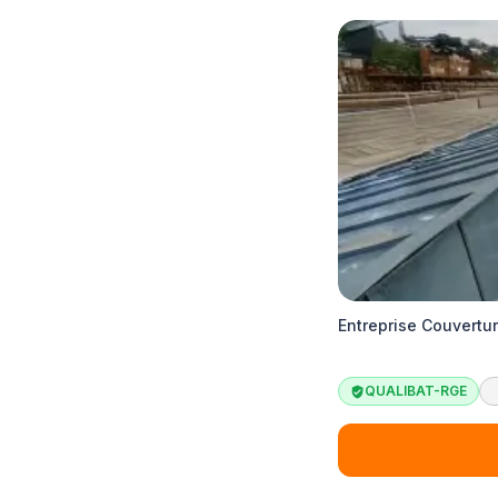
Entreprise Couvertu
QUALIBAT-RGE