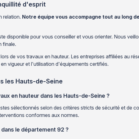
illité d'esprit
n relation.
Notre équipe vous accompagne tout au long de
ste disponible pour vous conseiller et vous orienter. Nous veil
 finale.
 lors de vos travaux en hauteur. Les entreprises affiliées au r
n vigueur et l'utilisation d'équipements certifiés.
ns les Hauts-de-Seine
vaux en hauteur dans les Hauts-de-Seine ?
stes sélectionnés selon des critères stricts de sécurité et de 
 interventions conformes aux normes.
r dans le département 92 ?