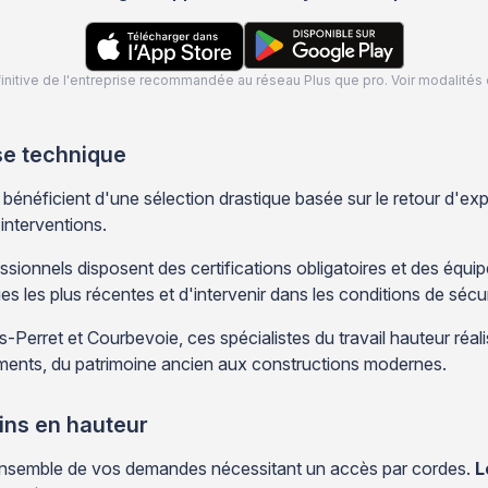
définitive de l'entreprise recommandée au réseau Plus que pro. Voir modalit
se technique
énéficient d'une sélection drastique basée sur le retour d'exp
 interventions.
ssionnels disposent des certifications obligatoires et des éq
es les plus récentes et d'intervenir dans les conditions de sécu
-Perret et Courbevoie, ces spécialistes du travail hauteur réal
iments, du patrimoine ancien aux constructions modernes.
ins en hauteur
ensemble de vos demandes nécessitant un accès par cordes.
L