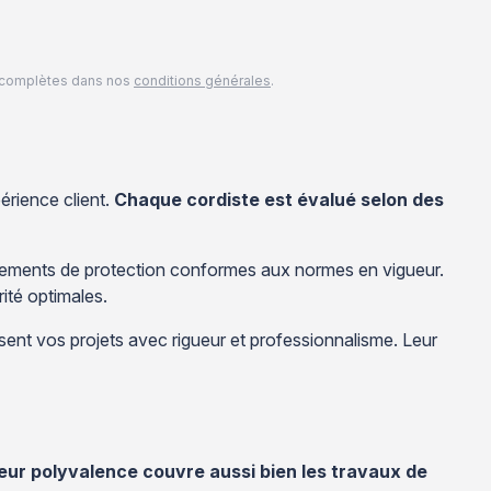
és complètes dans nos
conditions générales
.
érience client.
Chaque cordiste est évalué selon des
uipements de protection conformes aux normes en vigueur.
rité optimales.
isent vos projets avec rigueur et professionnalisme. Leur
eur polyvalence couvre aussi bien les travaux de