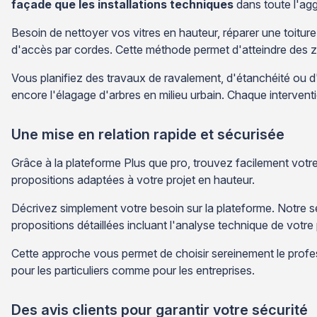
façade que les installations techniques
dans toute l'agg
Besoin de nettoyer vos vitres en hauteur, réparer une toiture
d'accès par cordes. Cette méthode permet d'atteindre des z
Vous planifiez des travaux de ravalement, d'étanchéité ou d'i
encore l'élagage d'arbres en milieu urbain. Chaque interventio
Une mise en relation rapide et sécurisée
Grâce à la plateforme Plus que pro, trouvez facilement votr
propositions adaptées à votre projet en hauteur.
Décrivez simplement votre besoin sur la plateforme. Notre 
propositions détaillées incluant l'analyse technique de votre 
Cette approche vous permet de choisir sereinement le profes
pour les particuliers comme pour les entreprises.
Des avis clients pour garantir votre sécurité