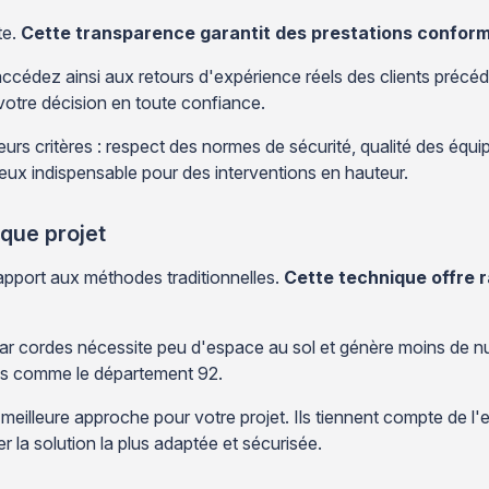
te.
Cette transparence garantit des prestations confor
ccédez ainsi aux retours d'expérience réels des clients précéden
votre décision en toute confiance.
urs critères : respect des normes de sécurité, qualité des équi
eux indispensable pour des interventions en hauteur.
que projet
apport aux méthodes traditionnelles.
Cette technique offre r
ar cordes nécessite peu d'espace au sol et génère moins de n
es comme le département 92.
eilleure approche pour votre projet. Ils tiennent compte de l'e
 la solution la plus adaptée et sécurisée.