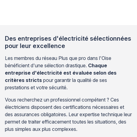
Lorsque le support résiste au perçage, que le
système de raccordement semble incompréhensible
ou que le poids du luminaire vous inquiète, il est
parfaitement légitime d’hésiter […]
Des entreprises d'électricité sélectionnées
pour leur excellence
Les membres du réseau Plus que pro dans l'Oise
bénéficient d'une sélection drastique.
Chaque
entreprise d'électricité est évaluée selon des
critères stricts
pour garantir la qualité de ses
prestations et votre sécurité.
Vous recherchez un professionnel compétent ? Ces
électriciens disposent des certifications nécessaires et
des assurances obligatoires. Leur expertise technique leur
permet de traiter efficacement toutes les situations, des
plus simples aux plus complexes.