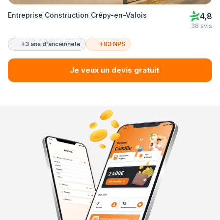
Entreprise Construction Crépy-en-Valois
4,8
38 avis
+3 ans d'ancienneté
+83 NPS
Je veux un devis gratuit