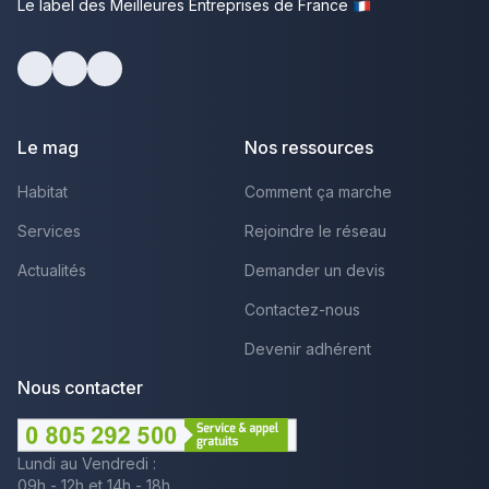
Le label des Meilleures Entreprises de France
Facebook
Youtube
LinkedIn
Le mag
Nos ressources
Habitat
Comment ça marche
Services
Rejoindre le réseau
Actualités
Demander un devis
Contactez-nous
Devenir adhérent
Nous contacter
Lundi au Vendredi :
09h - 12h et 14h - 18h