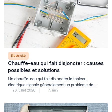
Electricité
Chauffe-eau qui fait disjoncter : causes
possibles et solutions
Un chauffe-eau qui fait disjoncter le tableau
électrique signale généralement un problème de
20 juillet 2026
15 min
sécurité qu’il ne faut jamais ignorer : résistance
défectueuse, fuite à la terre ou défaut d’isolement
dans le circuit électrique. Cette panne, bien que
fréquente, nécessite un diagnostic précis pour