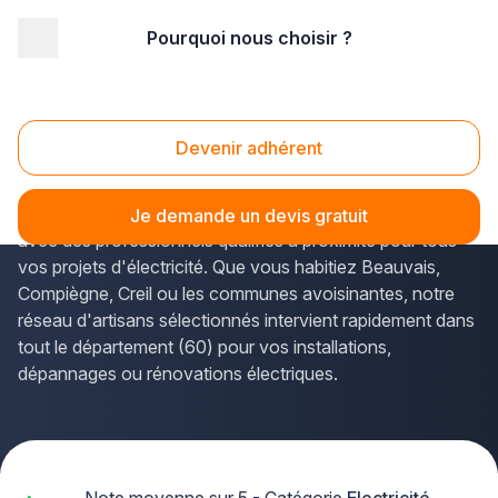
Pourquoi nous choisir ?
Accueil
/
Second œuvre
/
Electricité
/
électricien
/
Picardie
/
Oise
Electricien Oise (60)
Devenir adhérent
Vous recherchez un
électricien de confiance dans
l'Oise
? La solution Plus que pro vous met en relation
Je demande un devis gratuit
avec des professionnels qualifiés à proximité pour tous
vos projets d'électricité. Que vous habitiez Beauvais,
Compiègne, Creil ou les communes avoisinantes, notre
réseau d'artisans sélectionnés intervient rapidement dans
tout le département (60) pour vos installations,
dépannages ou rénovations électriques.