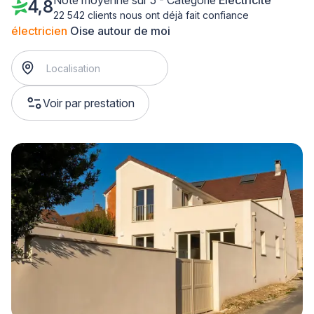
Note moyenne sur 5 - Catégorie
Electricité
4,8
22 542 clients nous ont déjà fait confiance
électricien
Oise autour de moi
Voir par prestation