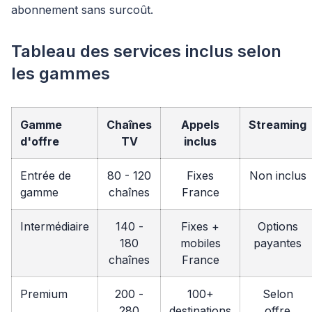
abonnement sans surcoût.
Tableau des services inclus selon
les gammes
Gamme
Chaînes
Appels
Streaming
d'offre
TV
inclus
Entrée de
80 - 120
Fixes
Non inclus
gamme
chaînes
France
Intermédiaire
140 -
Fixes +
Options
180
mobiles
payantes
chaînes
France
Premium
200 -
100+
Selon
280
destinations
offre