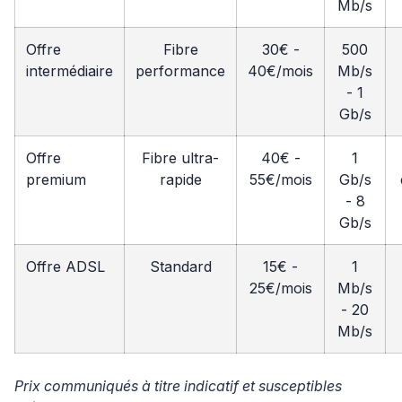
Mb/s
Offre
Fibre
30€ -
500
intermédiaire
performance
40€/mois
Mb/s
- 1
Gb/s
Offre
Fibre ultra-
40€ -
1
premium
rapide
55€/mois
Gb/s
- 8
Gb/s
Offre ADSL
Standard
15€ -
1
25€/mois
Mb/s
- 20
Mb/s
Prix communiqués à titre indicatif et susceptibles