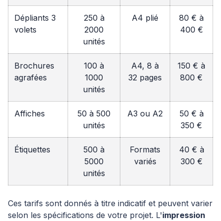
Dépliants 3
250 à
A4 plié
80 € à
volets
2000
400 €
unités
Brochures
100 à
A4, 8 à
150 € à
agrafées
1000
32 pages
800 €
unités
Affiches
50 à 500
A3 ou A2
50 € à
unités
350 €
Étiquettes
500 à
Formats
40 € à
5000
variés
300 €
unités
Ces tarifs sont donnés à titre indicatif et peuvent varier
selon les spécifications de votre projet. L'
impression