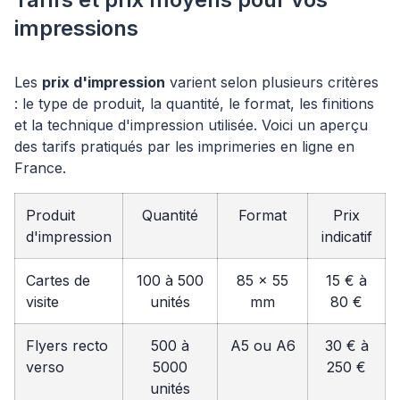
impressions
Les
prix d'impression
varient selon plusieurs critères
: le type de produit, la quantité, le format, les finitions
et la technique d'impression utilisée. Voici un aperçu
des tarifs pratiqués par les imprimeries en ligne en
France.
Produit
Quantité
Format
Prix
d'impression
indicatif
Cartes de
100 à 500
85 x 55
15 € à
visite
unités
mm
80 €
Flyers recto
500 à
A5 ou A6
30 € à
verso
5000
250 €
unités