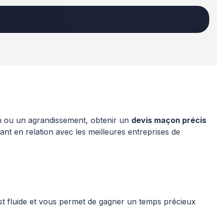
n ou un agrandissement, obtenir un
devis maçon précis
nt en relation avec les meilleures entreprises de
st fluide et vous permet de gagner un temps précieux