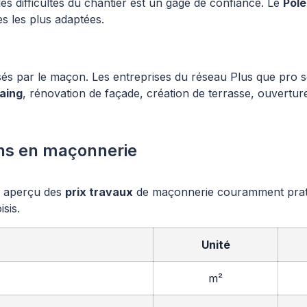
lles difficultés du chantier est un gage de confiance. Le
Pôle
es les plus adaptées.
sés par le maçon. Les entreprises du réseau Plus que pro so
aing
, rénovation de façade, création de terrasse, ouvert
ens en maçonnerie
n aperçu des
prix travaux
de maçonnerie couramment pratiqu
sis.
Unité
m²