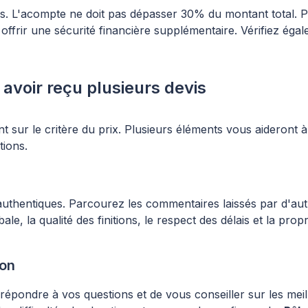
ies. L'acompte ne doit pas dépasser 30% du montant total.
offrir une sécurité financière supplémentaire. Vérifiez égal
voir reçu plusieurs devis
sur le critère du prix. Plusieurs éléments vous aideront à 
tions.
 authentiques. Parcourez les commentaires laissés par d'aut
ale, la qualité des finitions, le respect des délais et la pro
ion
épondre à vos questions et de vous conseiller sur les meil