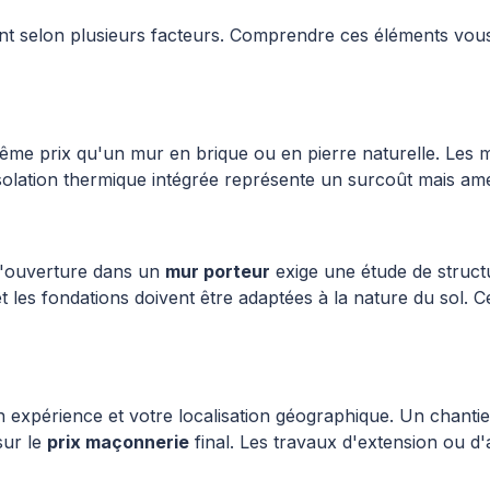
nt selon plusieurs facteurs. Comprendre ces éléments vous 
e prix qu'un mur en brique ou en pierre naturelle. Les mat
isolation thermique intégrée représente un surcoût mais a
 l'ouverture dans un
mur porteur
exige une étude de structu
et les fondations doivent être adaptées à la nature du sol.
son expérience et votre localisation géographique. Un chan
sur le
prix maçonnerie
final. Les travaux d'extension ou 