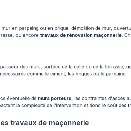
de mur en parpaing ou en brique, démolition de mur, ouvert
errasse, ou encore
travaux de rénovation maçonnerie
. Ch
 épaisseur des murs, surface de la dalle ou de la terrasse
 nécessaires comme le ciment, les briques ou le parpaing.
nce éventuelle de
murs porteurs
, les contraintes d'accès a
ctent la complexité de l'intervention et donc le coût des t
 des travaux de maçonnerie