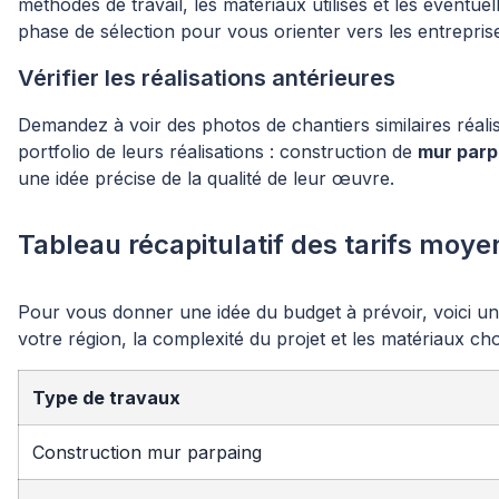
méthodes de travail, les matériaux utilisés et les éventue
phase de sélection pour vous orienter vers les entrepris
Vérifier les réalisations antérieures
Demandez à voir des photos de chantiers similaires réali
portfolio de leurs réalisations : construction de
mur parp
une idée précise de la qualité de leur œuvre.
Tableau récapitulatif des tarifs moy
Pour vous donner une idée du budget à prévoir, voici u
votre région, la complexité du projet et les matériaux choi
Type de travaux
Construction mur parpaing