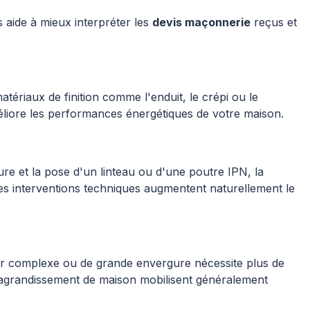
aide à mieux interpréter les
devis maçonnerie
reçus et
ériaux de finition comme l'enduit, le crépi ou le
méliore les performances énergétiques de votre maison.
re et la pose d'un linteau ou d'une poutre IPN, la
 Ces interventions techniques augmentent naturellement le
tier complexe ou de grande envergure nécessite plus de
d'agrandissement de maison mobilisent généralement