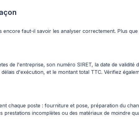
maçon
s encore faut-il savoir les analyser correctement. Plus que 
 de l'entreprise, son numéro SIRET, la date de validité du d
s délais d'exécution, et le montant total TTC. Vérifiez égal
ent chaque poste : fourniture et pose, préparation du chant
es prestations incomplètes ou des matériaux de moindre qua