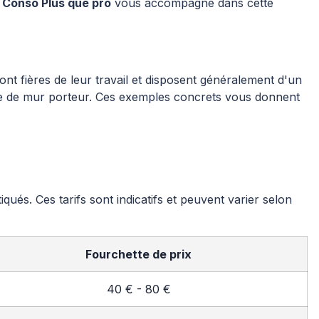
 Conso Plus que pro
vous accompagne dans cette
nt fières de leur travail et disposent généralement d'un
ure de mur porteur. Ces exemples concrets vous donnent
és. Ces tarifs sont indicatifs et peuvent varier selon
Fourchette de prix
40 € - 80 €