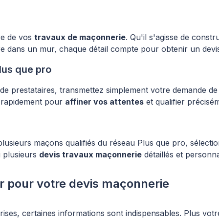
ure de vos
travaux de maçonnerie
. Qu'il s'agisse de const
e dans un mur, chaque détail compte pour obtenir un devis
lus que pro
de prestataires, transmettez simplement votre demande de
e rapidement pour
affiner vos attentes
et qualifier précis
 plusieurs maçons qualifiés du réseau Plus que pro, sélect
i plusieurs
devis travaux maçonnerie
détaillés et personn
ir pour votre devis maçonnerie
rises, certaines informations sont indispensables. Plus votr