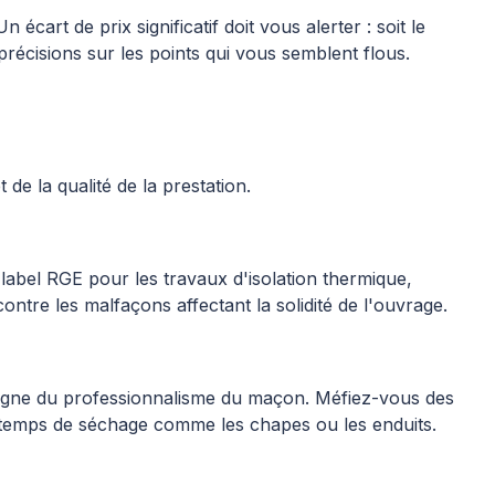
art de prix significatif doit vous alerter : soit le
récisions sur les points qui vous semblent flous.
 de la qualité de la prestation.
 label RGE pour les travaux d'isolation thermique,
ntre les malfaçons affectant la solidité de l'ouvrage.
oigne du professionnalisme du maçon. Méfiez-vous des
s temps de séchage comme les chapes ou les enduits.