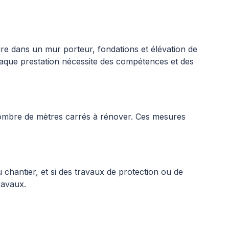
ure dans un mur porteur, fondations et élévation de
aque prestation nécessite des compétences et des
, nombre de mètres carrés à rénover. Ces mesures
u chantier, et si des travaux de protection ou de
ravaux.