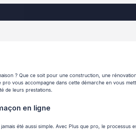
aison ? Que ce soit pour une construction, une rénovatio
 que pro vous accompagne dans cette démarche en vous metta
té de leurs prestations.
maçon en ligne
amais été aussi simple. Avec Plus que pro, le processus e