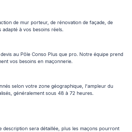
ruction de mur porteur, de rénovation de façade, de
 adapté à vos besoins réels.
 devis au Pôle Conso Plus que pro. Notre équipe prend
ément vos besoins en maçonnerie.
ionnés selon votre zone géographique, l'ampleur du
alisés, généralement sous 48 à 72 heures.
e description sera détaillée, plus les maçons pourront