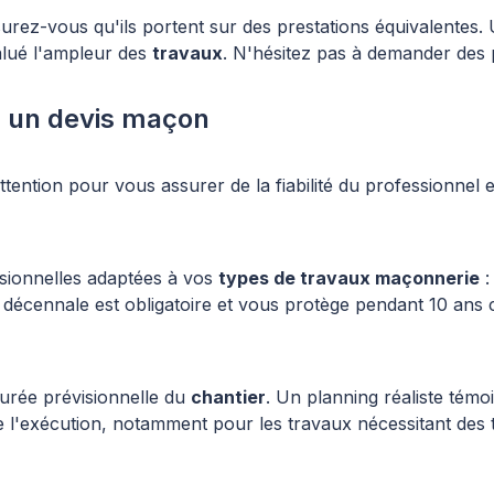
-vous qu'ils portent sur des prestations équivalentes. Un éc
alué l'ampleur des
travaux
. N'hésitez pas à demander des p
ns un devis maçon
ttention pour vous assurer de la fiabilité du professionnel et
essionnelles adaptées à vos
types de travaux maçonnerie
:
décennale est obligatoire et vous protège pendant 10 ans co
 durée prévisionnelle du
chantier
. Un planning réaliste tém
de l'exécution, notamment pour les travaux nécessitant de