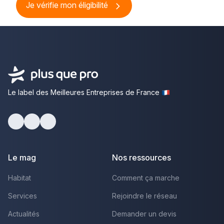
Je vérifie mon éligibilité
Le label des Meilleures Entreprises de France
Facebook
Youtube
LinkedIn
Le mag
Nos ressources
Habitat
Comment ça marche
Services
Rejoindre le réseau
Actualités
Demander un devis