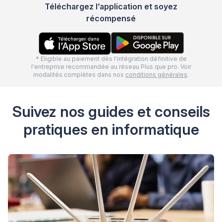
Téléchargez l’application et soyez
récompensé
* Eligible au paiement dès l'intégration définitive de
l'entreprise recommandée au réseau Plus que pro. Voir
modalités complètes dans nos
conditions générales
.
Suivez nos guides et conseils
pratiques en informatique