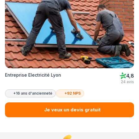
Entreprise Electricité Lyon
4,8
24 avis
+16 ans d'ancienneté
+92 NPS
Je veux un devis gratuit