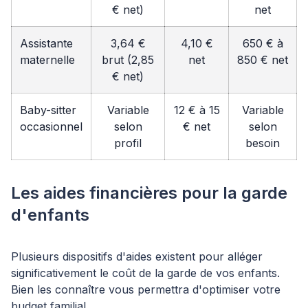
€ net)
net
Assistante
3,64 €
4,10 €
650 € à
maternelle
brut (2,85
net
850 € net
€ net)
Baby-sitter
Variable
12 € à 15
Variable
occasionnel
selon
€ net
selon
profil
besoin
Les aides financières pour la garde
d'enfants
Plusieurs dispositifs d'aides existent pour alléger
significativement le coût de la garde de vos enfants.
Bien les connaître vous permettra d'optimiser votre
budget familial.