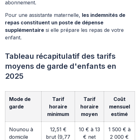
abonnement.
Pour une assistante maternelle,
les indemnités de
repas constituent un poste de dépense
supplémentaire
si elle prépare les repas de votre
enfant.
Tableau récapitulatif des tarifs
moyens de garde d'enfants en
2025
Mode de
Tarif
Tarif
Coût
garde
horaire
horaire
mensuel
minimum
moyen
estimé
Nounou à
12,51 €
10 € à 13
1 500 € à
domicile
brut (9,77
€ net
2 000 €