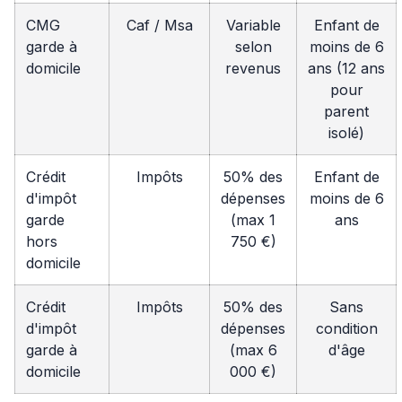
CMG
Caf / Msa
Variable
Enfant de
garde à
selon
moins de 6
domicile
revenus
ans (12 ans
pour
parent
isolé)
Crédit
Impôts
50% des
Enfant de
d'impôt
dépenses
moins de 6
garde
(max 1
ans
hors
750 €)
domicile
Crédit
Impôts
50% des
Sans
d'impôt
dépenses
condition
garde à
(max 6
d'âge
domicile
000 €)