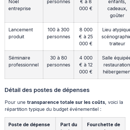
Noël
personnes
€ à 8
enfants,
entreprise
000 €
cadeaux,
goûter
Lancement
100 à 300
8 000
Lieu atypiqu
produit
personnes
€ à 25
scénographi
000 €
traiteur
Séminaire
30 à 80
4 000
Salle équipé
professionnel
personnes
€ à 12
restauration
000 €
hébergemen
Détail des postes de dépenses
Pour une
transparence totale sur les coûts
, voici la
répartition typique du budget événementiel :
Poste de dépense
Part du
Fourchette de