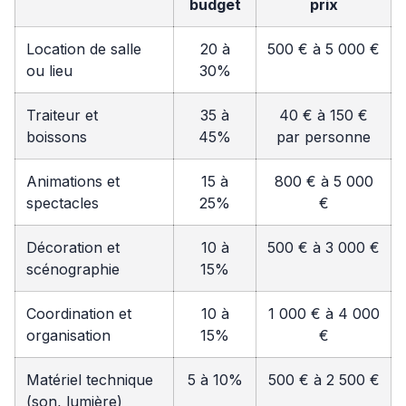
budget
prix
Location de salle
20 à
500 € à 5 000 €
ou lieu
30%
Traiteur et
35 à
40 € à 150 €
boissons
45%
par personne
Animations et
15 à
800 € à 5 000
spectacles
25%
€
Décoration et
10 à
500 € à 3 000 €
scénographie
15%
Coordination et
10 à
1 000 € à 4 000
organisation
15%
€
Matériel technique
5 à 10%
500 € à 2 500 €
(son, lumière)