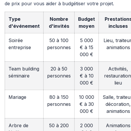
de prix pour vous aider à budgétiser votre projet.
Type
Nombre
Budget
Prestation
d'événement
d'invités
moyen
incluses
Soirée
50 à 100
5 000
Lieu, traiteur
entreprise
personnes
€ à 15
animations
000 €
Team building
20 à 50
3 000
Activités,
séminaire
personnes
€ à 10
restauration
000 €
lieu
Mariage
80 à 150
10 000
Salle, traiteu
personnes
€ à 30
décoration,
000 €
animations
Arbre de
50 à 200
2 000
Animations