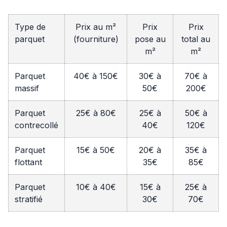
Type de
Prix au m²
Prix
Prix
parquet
(fourniture)
pose au
total au
m²
m²
Parquet
40€ à 150€
30€ à
70€ à
massif
50€
200€
Parquet
25€ à 80€
25€ à
50€ à
contrecollé
40€
120€
Parquet
15€ à 50€
20€ à
35€ à
flottant
35€
85€
Parquet
10€ à 40€
15€ à
25€ à
stratifié
30€
70€