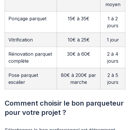
moyen
Ponçage parquet
15€ à 35€
1 à 2
jours
Vitrification
10€ à 25€
1 jour
Rénovation parquet
30€ à 60€
2 à 4
complète
jours
Pose parquet
80€ à 200€ par
2 à 5
escalier
marche
jours
Comment choisir le bon parqueteur
pour votre projet ?