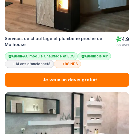
Services de chauffage et plomberie proche de
4,9
Mulhouse
66 avis
QualiPAC module Chauffage et ECS
Qualibois Air
+14 ans d'ancienneté
+98 NPS
Je veux un devis gratuit