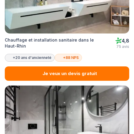
Chauffage et installation sanitaire dans le
4,8
Haut-Rhin
75 avis
+20 ans d'ancienneté
+88 NPS
Je veux un devis gratuit