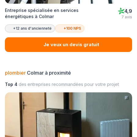
Entreprise spécialisée en services
4,9
énergétiques à Colmar
7 avis
+12 ans d'ancienneté
+100 NPS
Je veux un devis gratuit
plombier
Colmar à proximité
Top 4
des entreprises recommandées pour votre projet