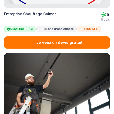
Entreprise Chauffage Colmar
5
8 avis
QUALIBAT-RGE
+5 ans d'ancienneté
+100 NPS
Je veux un devis gratuit