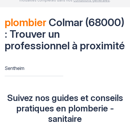
modalités complètes dans nos
conditions générales
.
plombier
Colmar (68000)
: Trouver un
professionnel à proximité
Sentheim
Suivez nos guides et conseils
pratiques en plomberie -
sanitaire