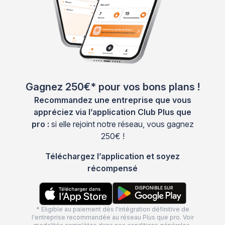
Gagnez 250€* pour vos bons plans !
Recommandez une entreprise que vous
appréciez via l’application Club Plus que
pro :
si elle rejoint notre réseau, vous gagnez
250€ !
Téléchargez l’application et soyez
récompensé
* Eligible au paiement dès l'intégration définitive de
l'entreprise recommandée au réseau Plus que pro. Voir