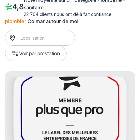
Note moyenne sur 5 - Catégorie
Plomberie -
4,8
sanitaire
22 704 clients nous ont déjà fait confiance
plombier
Colmar autour de moi
Voir par prestation