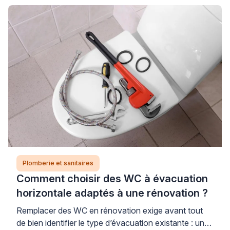
solidité de votre habitat. Cette situation, plus
fréquente qu’on ne le pense dans les pièces humides,
nécessite une intervention rapide et qualifiée pour
éviter que les dégâts […]
Plomberie et sanitaires
Comment choisir des WC à évacuation
horizontale adaptés à une rénovation ?
Remplacer des WC en rénovation exige avant tout
de bien identifier le type d’évacuation existante : une