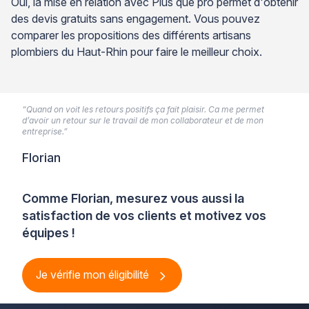
Oui, la mise en relation avec Plus que pro permet d'obtenir
des devis gratuits sans engagement. Vous pouvez
comparer les propositions des différents artisans
plombiers du Haut-Rhin pour faire le meilleur choix.
“Quand on voit les retours positifs ça fait plaisir. Ca me permet
d’avoir un retour sur le travail de mon collaborateur et de mon
entreprise.”
Florian
Comme Florian, mesurez vous aussi la
satisfaction de vos clients et motivez vos
équipes !
Je vérifie mon éligibilité