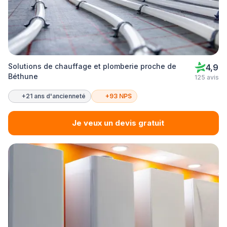
Solutions de chauffage et plomberie proche de
4,9
Béthune
125 avis
+21 ans d'ancienneté
+93 NPS
Je veux un devis gratuit