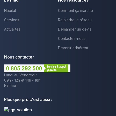
Le mag
Nos ressources
Habitat
Comment ça marche
Services
Rejoindre le réseau
Actualités
Demander un devis
Contactez-nous
Devenir adhérent
Nous contacter
Lundi au Vendredi :
09h - 12h et 14h - 18h
Par mail
Plus que pro c'est aussi :