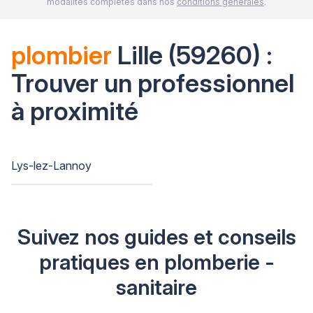
modalités complètes dans nos
conditions générales
.
plombier
Lille (59260) :
Trouver un professionnel
à proximité
Lys-lez-Lannoy
Suivez nos guides et conseils
pratiques en plomberie -
sanitaire