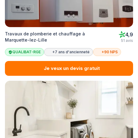
Travaux de plomberie et chauffage à
4,9
Marquette-lez-Lille
51 avis
QUALIBAT-RGE
+7 ans d'ancienneté
+90 NPS
Je veux un devis gratuit