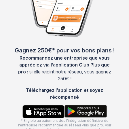
Gagnez 250€* pour vos bons plans !
Recommandez une entreprise que vous
appréciez via l’application Club Plus que
pro :
si elle rejoint notre réseau, vous gagnez
250€ !
Téléchargez l’application et soyez
récompensé
* Eligible au paiement dès l'intégration définitive de
l'entreprise recommandée au réseau Plus que pro. Voir