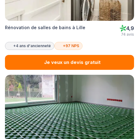
Rénovation de salles de bains à Lille
4,9
74 avis
+4 ans d'ancienneté
+97 NPS
Je veux un devis gratuit