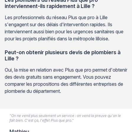
interviennent-ils rapidement à Lille ?
Les professionnels du réseau Plus que pro à Lille
s'engagent sur des délais d'intervention rapides. Ils
interviennent aussi bien pour les urgences sanitaires que
pour les projets planifiés dans la métropole lilloise.
Peut-on obtenir plusieurs devis de plombiers à
Lille ?
Oui, la mise en relation avec Plus que pro permet d'obtenir
des devis gratuits sans engagement. Vous pouvez
comparer les propositions des différentes entreprises de
plomberie du département.
“On ne vend plus seulement un service : on vend la preuve qu'on le
fait bien. C'est ça, l'effet Plus que pro.”
Mathieu