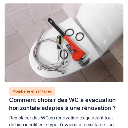
solidité de votre habitat. Cette situation, plus
fréquente qu’on ne le pense dans les pièces humides,
nécessite une intervention rapide et qualifiée pour
éviter que les dégâts […]
Plomberie et sanitaires
Comment choisir des WC à évacuation
horizontale adaptés à une rénovation ?
Remplacer des WC en rénovation exige avant tout
de bien identifier le type d’évacuation existante : une