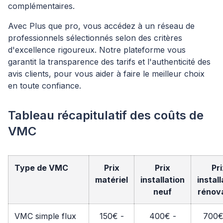
complémentaires.
Avec Plus que pro, vous accédez à un réseau de
professionnels sélectionnés selon des critères
d'excellence rigoureux. Notre plateforme vous
garantit la transparence des tarifs et l'authenticité des
avis clients, pour vous aider à faire le meilleur choix
en toute confiance.
Tableau récapitulatif des coûts de
VMC
Type de VMC
Prix
Prix
Pr
matériel
installation
install
neuf
rénov
VMC simple flux
150€ -
400€ -
700€