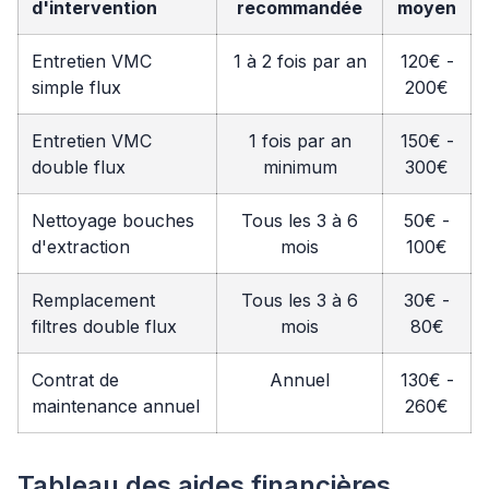
d'intervention
recommandée
moyen
Entretien VMC
1 à 2 fois par an
120€ -
simple flux
200€
Entretien VMC
1 fois par an
150€ -
double flux
minimum
300€
Nettoyage bouches
Tous les 3 à 6
50€ -
d'extraction
mois
100€
Remplacement
Tous les 3 à 6
30€ -
filtres double flux
mois
80€
Contrat de
Annuel
130€ -
maintenance annuel
260€
Tableau des aides financières