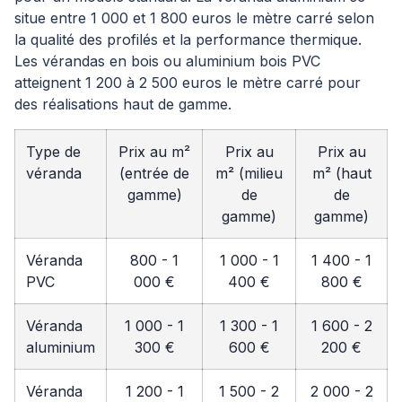
situe entre 1 000 et 1 800 euros le mètre carré selon
la qualité des profilés et la performance thermique.
Les vérandas en bois ou aluminium bois PVC
atteignent 1 200 à 2 500 euros le mètre carré pour
des réalisations haut de gamme.
Type de
Prix au m²
Prix au
Prix au
véranda
(entrée de
m² (milieu
m² (haut
gamme)
de
de
gamme)
gamme)
Véranda
800 - 1
1 000 - 1
1 400 - 1
PVC
000 €
400 €
800 €
Véranda
1 000 - 1
1 300 - 1
1 600 - 2
aluminium
300 €
600 €
200 €
Véranda
1 200 - 1
1 500 - 2
2 000 - 2