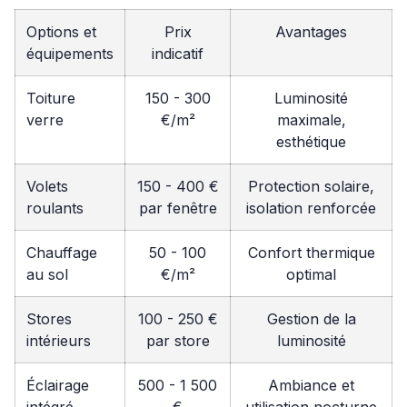
Options et
Prix
Avantages
équipements
indicatif
Toiture
150 - 300
Luminosité
verre
€/m²
maximale,
esthétique
Volets
150 - 400 €
Protection solaire,
roulants
par fenêtre
isolation renforcée
Chauffage
50 - 100
Confort thermique
au sol
€/m²
optimal
Stores
100 - 250 €
Gestion de la
intérieurs
par store
luminosité
Éclairage
500 - 1 500
Ambiance et