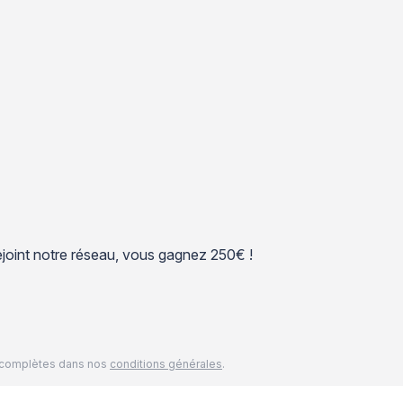
 rejoint notre réseau, vous gagnez 250€ !
és complètes dans nos
conditions générales
.