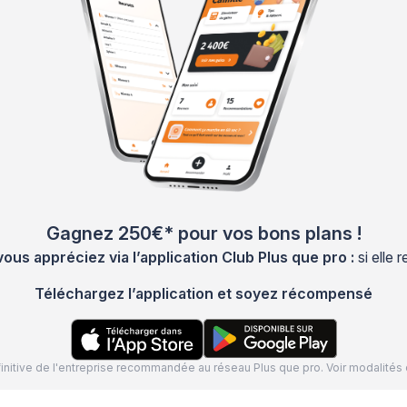
Gagnez 250€* pour vos bons plans !
s appréciez via l’application Club Plus que pro :
si elle
Téléchargez l’application et soyez récompensé
définitive de l'entreprise recommandée au réseau Plus que pro. Voir modalit