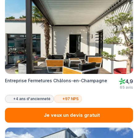
Entreprise Fermetures Châlons-en-Champagne
4,9
65 avis
+4 ans d'ancienneté
+97 NPS
Je veux un devis gratuit