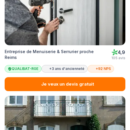
Entreprise de Menuiserie & Serrurier proche
4,9
Reims
105 avis
QUALIBAT-RGE
+3 ans d'ancienneté
+92 NPS
Je veux un devis gratuit