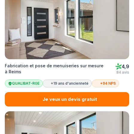
Fabrication et pose de menuiseries sur mesure
4,9
à Reims
84 avis
QUALIBAT-RGE
+19 ans d'ancienneté
+94 NPS
Je veux un devis gratuit