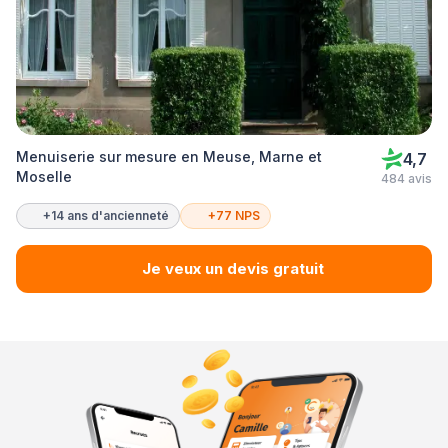
Menuiserie sur mesure en Meuse, Marne et
4,7
Moselle
484 avis
+14 ans d'ancienneté
+77 NPS
Je veux un devis gratuit