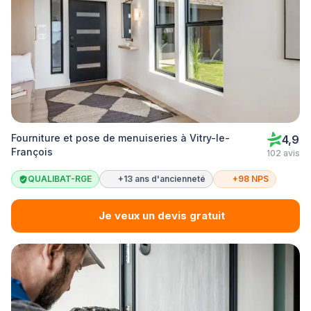
Fourniture et pose de menuiseries à Vitry-le-
4,9
François
102 avis
QUALIBAT-RGE
+13 ans d'ancienneté
+98 NPS
Je veux un devis gratuit