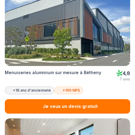
Menuiseries aluminium sur mesure à Bétheny
4,8
7 avis
+18 ans d'ancienneté
+100 NPS
Je veux un devis gratuit