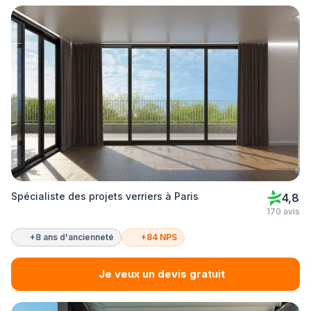
Spécialiste des projets verriers à Paris
4,8
170 avis
+8 ans d'ancienneté
+84 NPS
Je veux un devis gratuit